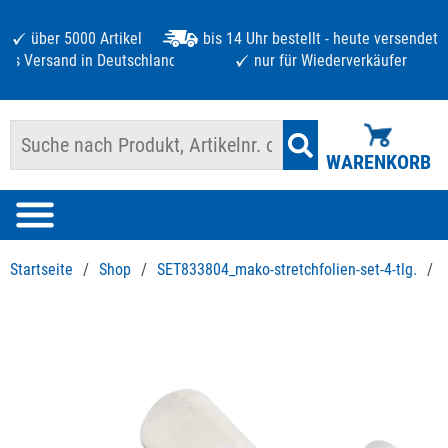
über 5000 Artikel
bis 14 Uhr bestellt - heute versendet
atis Versand in Deutschland ab 125 €
nur für Wiederverkäufer
WARENKORB
Startseite
/
Shop
/
SET833804_mako-stretchfolien-set-4-tlg.
/