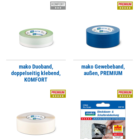
mako Duoband,
mako Gewebeband,
doppelseitig klebend,
außen, PREMIUM
KOMFORT