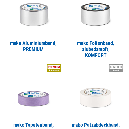
mako Aluminiumband,
mako Folienband,
PREMIUM
alubedampft,
KOMFORT
mako Tapetenband,
mako Putzabdeckband,