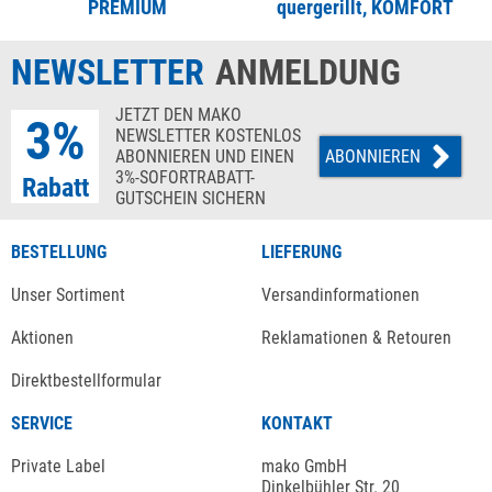
PREMIUM
quergerillt, KOMFORT
NEWSLETTER
ANMELDUNG
JETZT DEN MAKO
3%
NEWSLETTER KOSTENLOS
ABONNIEREN UND EINEN
ABONNIEREN
3%-SOFORTRABATT-
Rabatt
GUTSCHEIN SICHERN
BESTELLUNG
LIEFERUNG
Unser Sortiment
Versandinformationen
Aktionen
Reklamationen & Retouren
Direktbestellformular
SERVICE
KONTAKT
Private Label
mako GmbH
Dinkelbühler Str. 20