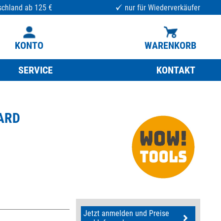
schland ab 125 €
nur für Wiederverkäufer
KONTO
WARENKORB
SERVICE
KONTAKT
DARD
Jetzt anmelden und Preise