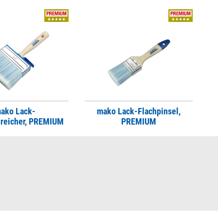
ako Lack-
mako Lack-Flachpinsel,
treicher, PREMIUM
PREMIUM