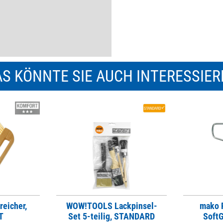
S KÖNNTE SIE AUCH INTERESSIE
reicher,
WOW!TOOLS Lackpinsel-
mako F
T
Set 5-teilig, STANDARD
Soft