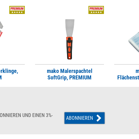
rklinge,
mako Malerspachtel
m
M
SoftGrip, PREMIUM
Flächens
ONNIEREN UND EINEN 3%-
ABONNIEREN