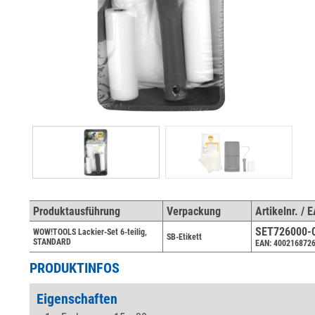
Produktausführung
Verpackung
Artikelnr. / 
SET726000-
WOW!TOOLS Lackier-Set 6-teilig,
SB-Etikett
STANDARD
EAN: 400216872
PRODUKTINFOS
Eigenschaften