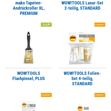
mako Tapeten-
WOW!TOOLS Lasur-Set
Andrückroller XL,
2-teilig, STANDARD
PREMIUM
WOW!TOOLS
WOW!TOOLS Folien-
Flachpinsel, PLUS
Set 4-teilig,
STANDARD