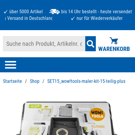
über 5000 Artikel
bis 14 Uhr bestellt - heute versendet
atis Versand in Deutschland ab 125 €
nur für Wiederverkäufer
WARENKORB
Startseite
/
Shop
/
SET15_wow!tools-maler-kit-15-teilig-plus