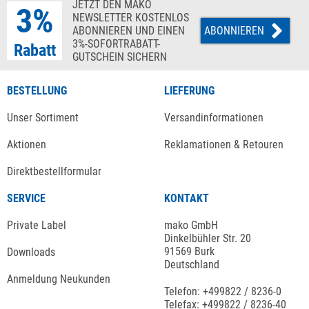
JETZT DEN MAKO
3%
NEWSLETTER KOSTENLOS
ABONNIEREN UND EINEN
ABONNIEREN
3%-SOFORTRABATT-
Rabatt
GUTSCHEIN SICHERN
BESTELLUNG
LIEFERUNG
Unser Sortiment
Versandinformationen
Aktionen
Reklamationen & Retouren
Direktbestellformular
SERVICE
KONTAKT
Private Label
mako GmbH
Dinkelbühler Str. 20
91569 Burk
Downloads
Deutschland
Anmeldung Neukunden
Telefon: +499822 / 8236-0
Telefax: +499822 / 8236-40