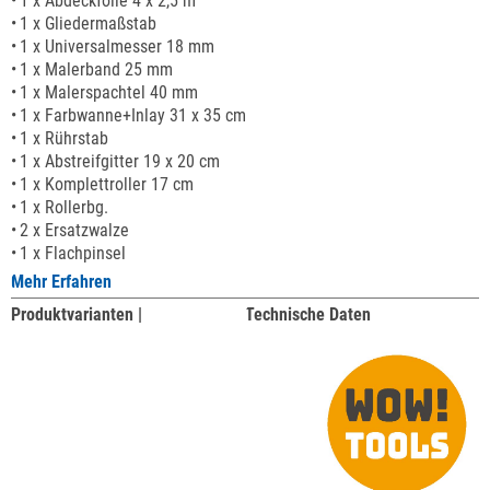
1 x Abdeckfolie 4 x 2,5 m
1 x Gliedermaßstab
1 x Universalmesser 18 mm
1 x Malerband 25 mm
1 x Malerspachtel 40 mm
1 x Farbwanne+Inlay 31 x 35 cm
1 x Rührstab
1 x Abstreifgitter 19 x 20 cm
1 x Komplettroller 17 cm
1 x Rollerbg.
2 x Ersatzwalze
1 x Flachpinsel
Mehr Erfahren
Produktvarianten |
Technische Daten