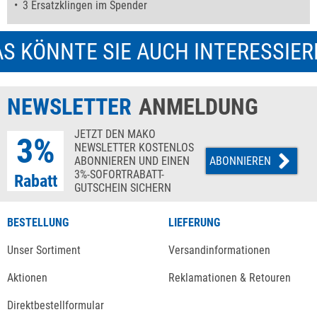
3 Ersatzklingen im Spender
S KÖNNTE SIE AUCH INTERESSIE
NEWSLETTER
ANMELDUNG
JETZT DEN MAKO
3%
NEWSLETTER KOSTENLOS
ABONNIEREN UND EINEN
ABONNIEREN
3%-SOFORTRABATT-
Rabatt
GUTSCHEIN SICHERN
BESTELLUNG
LIEFERUNG
Unser Sortiment
Versandinformationen
Aktionen
Reklamationen & Retouren
Direktbestellformular