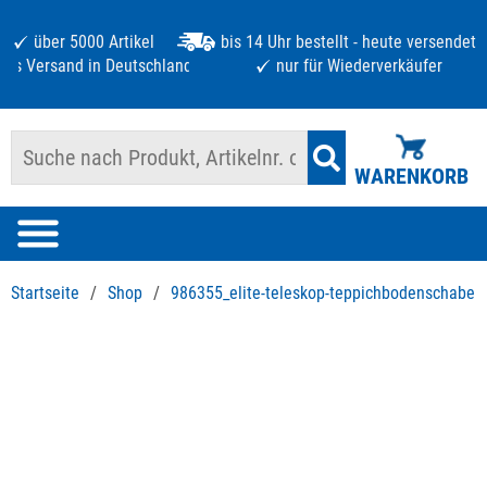
über 5000 Artikel
bis 14 Uhr bestellt - heute versendet
atis Versand in Deutschland ab 125 €
nur für Wiederverkäufer
WARENKORB
Startseite
/
Shop
/
986355_elite-teleskop-teppichbodenschaber