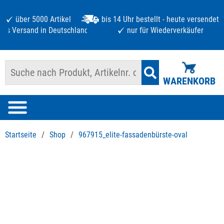
über 5000 Artikel
bis 14 Uhr bestellt - heute versendet
atis Versand in Deutschland ab 125 €
nur für Wiederverkäufer
WARENKORB
Startseite
/
Shop
/
967915_elite-fassadenbürste-oval