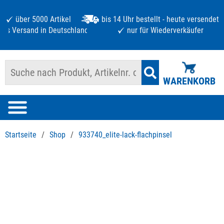
über 5000 Artikel
bis 14 Uhr bestellt - heute versendet
atis Versand in Deutschland ab 125 €
nur für Wiederverkäufer
WARENKORB
Startseite
/
Shop
/
933740_elite-lack-flachpinsel