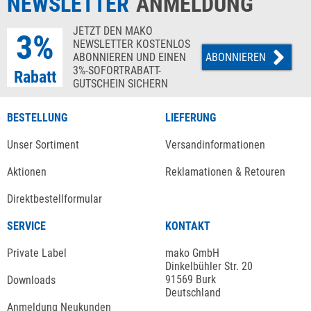
NEWSLETTER
ANMELDUNG
JETZT DEN MAKO
3%
NEWSLETTER KOSTENLOS
ABONNIEREN UND EINEN
ABONNIEREN
3%-SOFORTRABATT-
Rabatt
GUTSCHEIN SICHERN
BESTELLUNG
LIEFERUNG
Unser Sortiment
Versandinformationen
Aktionen
Reklamationen & Retouren
Direktbestellformular
SERVICE
KONTAKT
Private Label
mako GmbH
Dinkelbühler Str. 20
91569 Burk
Downloads
Deutschland
Anmeldung Neukunden