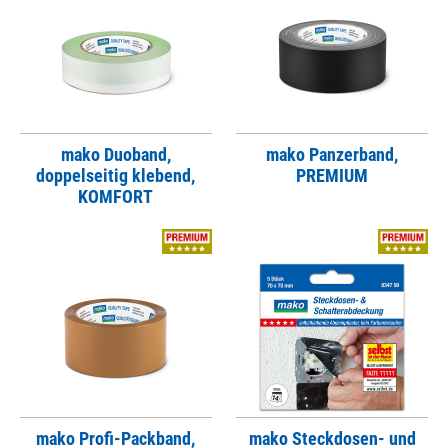
mako Duoband,
mako Panzerband,
doppelseitig klebend,
PREMIUM
KOMFORT
mako Profi-Packband,
mako Steckdosen- und