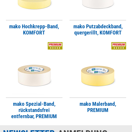
mako Hochkrepp-Band,
mako Putzabdeckband,
KOMFORT
quergerillt, KOMFORT
mako Spezial-Band,
mako Malerband,
rückstandsfrei
PREMIUM
entfernbar, PREMIUM