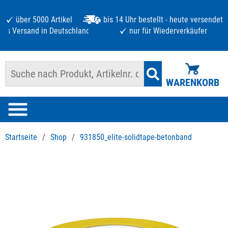
über 5000 Artikel
bis 14 Uhr bestellt - heute versendet
atis Versand in Deutschland ab 125 €
nur für Wiederverkäufer
WARENKORB
Startseite
/
Shop
/
931850_elite-solidtape-betonband