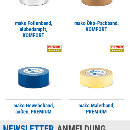
mako Folienband,
mako Öko-Packband,
alubedampft,
KOMFORT
KOMFORT
mako Gewebeband,
mako Malerband,
außen, PREMIUM
PREMIUM
NEWSLETTER
ANMELDUNG