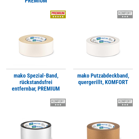
PREMIUM
mako Spezial-Band,
mako Putzabdeckband,
rückstandsfrei
quergerillt, KOMFORT
entfernbar, PREMIUM