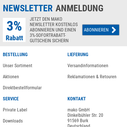
NEWSLETTER
ANMELDUNG
JETZT DEN MAKO
3%
NEWSLETTER KOSTENLOS
ABONNIEREN UND EINEN
ABONNIEREN
3%-SOFORTRABATT-
Rabatt
GUTSCHEIN SICHERN
BESTELLUNG
LIEFERUNG
Unser Sortiment
Versandinformationen
Aktionen
Reklamationen & Retouren
Direktbestellformular
SERVICE
KONTAKT
Private Label
mako GmbH
Dinkelbühler Str. 20
91569 Burk
Downloads
Deutschland