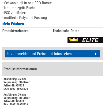
Schwarze all in one-PRO-Borste
Naturholzgriff Buche
FSC-zertifiziert
mattierte Polyamid-Fassung
Mehr Erfahren
Produktvarianten |
Technische Daten
Jetzt anmelden und Preise und Infos sehen
Produktinformationen
Ausführung: 35 mm
Verpackung: SB-Etikett
Artikel-Nr.925435
EAN: 4002168925436
Ausführung: 70 mm
Verpackung: SB-Etikett
Artikel-Nr.925470
EAN: 4002168925429