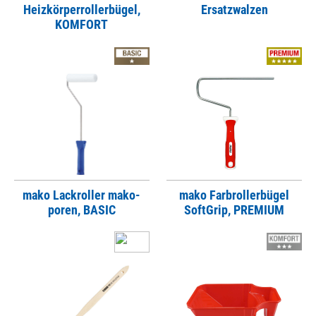
Heizkörperrollerbügel,
Ersatzwalzen
KOMFORT
mako Lackroller mako-
mako Farbrollerbügel
poren, BASIC
SoftGrip, PREMIUM