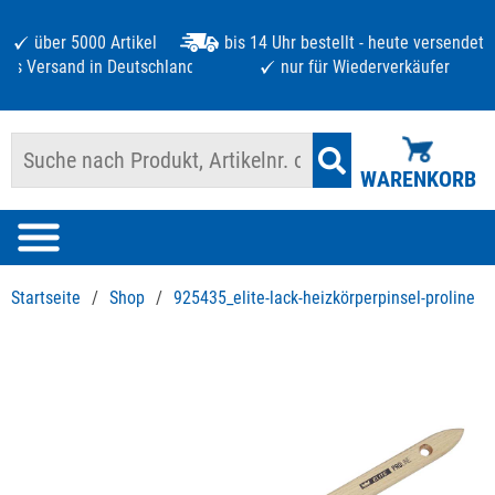
über 5000 Artikel
bis 14 Uhr bestellt - heute versendet
atis Versand in Deutschland ab 125 €
nur für Wiederverkäufer
WARENKORB
Startseite
/
Shop
/
925435_elite-lack-heizkörperpinsel-proline