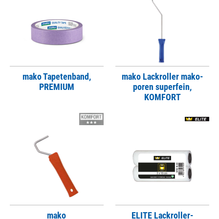
mako Tapetenband,
mako Lackroller mako-
PREMIUM
poren superfein,
KOMFORT
mako
ELITE Lackroller-