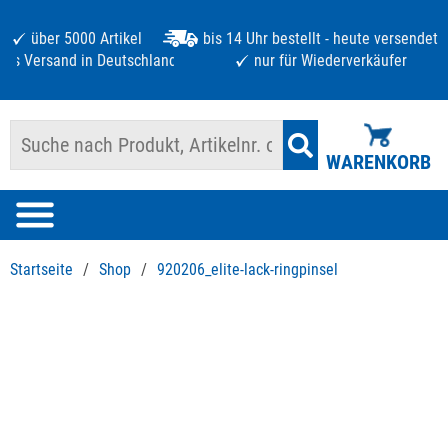
über 5000 Artikel
bis 14 Uhr bestellt - heute versendet
atis Versand in Deutschland ab 125 €
nur für Wiederverkäufer
WARENKORB
Startseite
/
Shop
/
920206_elite-lack-ringpinsel