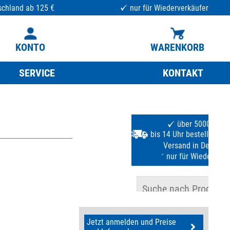
schland ab 125 €
nur für Wiederverkäufer
KONTO
WARENKORB
SERVICE
KONTAKT
Jetzt anmelden und Preise