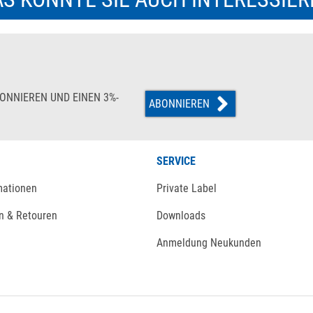
ONNIEREN UND EINEN 3%-
ABONNIEREN
SERVICE
mationen
Private Label
n & Retouren
Downloads
Anmeldung Neukunden