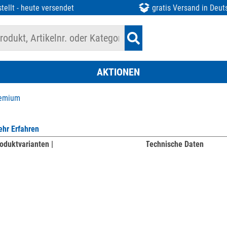
tellt - heute versendet
gratis Versand in Deut
AKTIONEN
remium
hr Erfahren
oduktvarianten |
Technische Daten