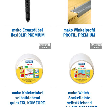
mako Ersatzdübel
mako Winkelprofil
flexiCLIP, PREMIUM
PROFIL, PREMIUM
mako Knickwinkel
mako Weich-
selbstklebend
Sockelleiste
quickFIX, KOMFORT
selbstklebend