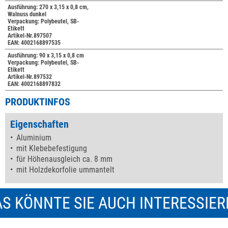
Ausführung: 270 x 3,15 x 0,8 cm,
Walnuss dunkel
Verpackung: Polybeutel, SB-
Etikett
Artikel-Nr.897507
EAN: 4002168897535
Ausführung: 90 x 3,15 x 0,8 cm
Verpackung: Polybeutel, SB-
Etikett
Artikel-Nr.897532
EAN: 4002168897832
PRODUKTINFOS
Eigenschaften
Aluminium
mit Klebebefestigung
für Höhenausgleich ca. 8 mm
mit Holzdekorfolie ummantelt
S KÖNNTE SIE AUCH INTERESSIE