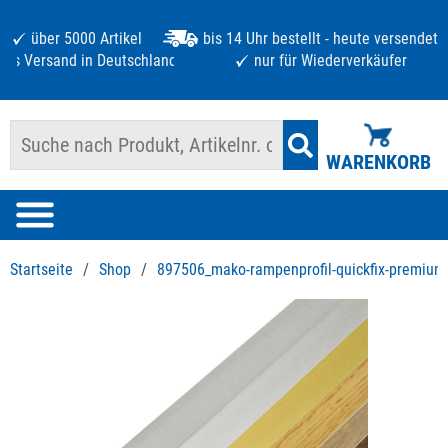
über 5000 Artikel
bis 14 Uhr bestellt - heute versendet
atis Versand in Deutschland ab 125 €
nur für Wiederverkäufer
WARENKORB
Startseite
/
Shop
/
897506_mako-rampenprofil-quickfix-premium