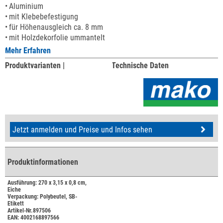
Aluminium
mit Klebebefestigung
für Höhenausgleich ca. 8 mm
mit Holzdekorfolie ummantelt
Mehr Erfahren
Produktvarianten |
Technische Daten
Jetzt anmelden und Preise und Infos sehen
Produktinformationen
Ausführung: 270 x 3,15 x 0,8 cm,
Eiche
Verpackung: Polybeutel, SB-
Etikett
Artikel-Nr.897506
EAN: 4002168897566