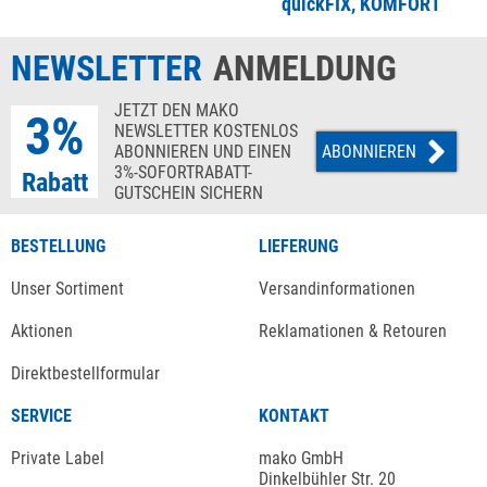
quickFIX, KOMFORT
NEWSLETTER
ANMELDUNG
JETZT DEN MAKO
3%
NEWSLETTER KOSTENLOS
ABONNIEREN UND EINEN
ABONNIEREN
3%-SOFORTRABATT-
Rabatt
GUTSCHEIN SICHERN
BESTELLUNG
LIEFERUNG
Unser Sortiment
Versandinformationen
Aktionen
Reklamationen & Retouren
Direktbestellformular
SERVICE
KONTAKT
Private Label
mako GmbH
Dinkelbühler Str. 20