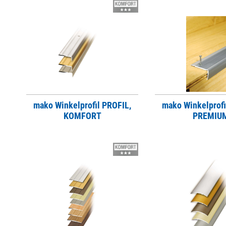
mako Winkelprofil PROFIL,
mako Winkelprofi
KOMFORT
PREMIU