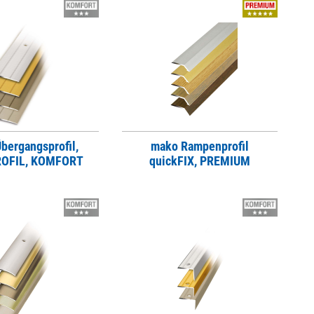
bergangsprofil,
mako Rampenprofil
PROFIL, KOMFORT
quickFIX, PREMIUM