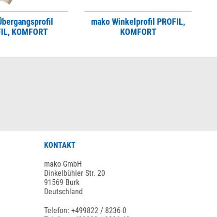
bergangsprofil
mako Winkelprofil PROFIL,
IL, KOMFORT
KOMFORT
KONTAKT
mako GmbH
Dinkelbühler Str. 20
91569 Burk
Deutschland
Telefon: +499822 / 8236-0