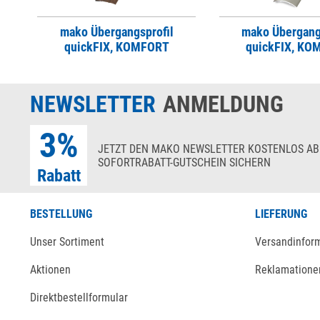
mako Übergangsprofil
mako Übergang
quickFIX, KOMFORT
quickFIX, KO
NEWSLETTER
ANMELDUNG
3%
JETZT DEN MAKO NEWSLETTER KOSTENLOS AB
SOFORTRABATT-GUTSCHEIN SICHERN
Rabatt
BESTELLUNG
LIEFERUNG
Unser Sortiment
Versandinfor
Aktionen
Reklamatione
Direktbestellformular