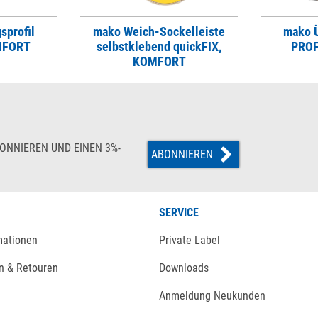
sprofil
mako Weich-Sockelleiste
mako Ü
MFORT
selbstklebend quickFIX,
PROF
KOMFORT
ONNIEREN UND EINEN 3%-
ABONNIEREN
SERVICE
mationen
Private Label
n & Retouren
Downloads
Anmeldung Neukunden