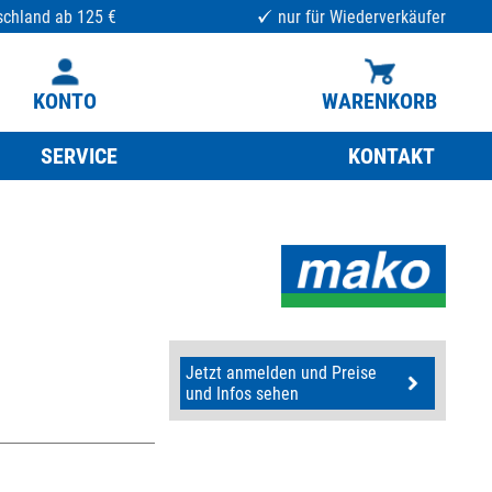
schland ab 125 €
nur für Wiederverkäufer
KONTO
WARENKORB
SERVICE
KONTAKT
Jetzt anmelden und Preise
und Infos sehen