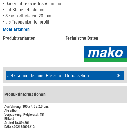
Dauerhaft eloxiertes Aluminium
mit Klebebefestigung
Schenkeltiefe ca. 20 mm
als Treppenkantenprofil
Mehr Erfahren
Produktvarianten |
Technische Daten
Jetzt anmelden und Preise und Infos sehen
Produktinformationen
Ausführung: 100 x 4,5 x 2,3 cm,
Alu silber
Verpackung: Polybeutel, SB-
Etikett
Artikel-Nr.894201
EAN: 4002168894213