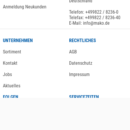
Deutschland
Anmeldung Neukunden
Telefon: +499822 / 8236-0
Telefax: +499822 / 8236-40
E-Mail: info@mako.de
UNTERNEHMEN
RECHTLICHES
Sortiment
AGB
Kontakt
Datenschutz
Jobs
Impressum
Aktuelles
FOLGEN
SERVICEZEITEN
Newsletter
Mo. - Do. 08-00 - 16:30 Uhr
Fr. 08-00 - 13:00 Uhr
Instagram