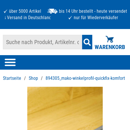
über 5000 Artikel
bis 14 Uhr bestellt - heute versendet
atis Versand in Deutschland ab 125 €
nur für Wiederverkäufer
WARENKORB
Startseite
/
Shop
/
894305_mako-winkelprofil-quickfix-komfort