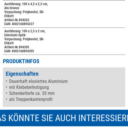
Ausführung: 100 x 4,5 x 2,3 cm,
Alu bronze
Verpackung: Polybeutel, SB-
Etikett
Artikel-Nr.894203
EAN: 4002168894237
Ausführung: 100 x 2,5 x 2 cm,
Edelstahl-Optik
Verpackung: Polybeutel, SB-
Etikett
Artikel-Nr.894305
EAN: 4002168894305
PRODUKTINFOS
Eigenschaften
Dauerhaft eloxiertes Aluminium
mit Klebebefestigung
Schenkeltiefe ca. 20 mm
als Treppenkantenprofil
S KÖNNTE SIE AUCH INTERESSIE