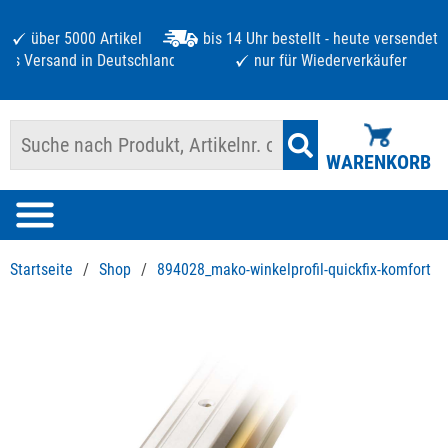
über 5000 Artikel
bis 14 Uhr bestellt - heute versendet
atis Versand in Deutschland ab 125 €
nur für Wiederverkäufer
WARENKORB
Startseite
/
Shop
/
894028_mako-winkelprofil-quickfix-komfort