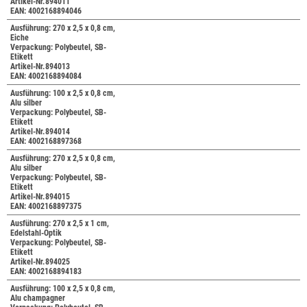
Artikel-Nr.894011
EAN: 4002168894046
Ausführung: 270 x 2,5 x 0,8 cm,
Eiche
Verpackung: Polybeutel, SB-
Etikett
Artikel-Nr.894013
EAN: 4002168894084
Ausführung: 100 x 2,5 x 0,8 cm,
Alu silber
Verpackung: Polybeutel, SB-
Etikett
Artikel-Nr.894014
EAN: 4002168897368
Ausführung: 270 x 2,5 x 0,8 cm,
Alu silber
Verpackung: Polybeutel, SB-
Etikett
Artikel-Nr.894015
EAN: 4002168897375
Ausführung: 270 x 2,5 x 1 cm,
Edelstahl-Optik
Verpackung: Polybeutel, SB-
Etikett
Artikel-Nr.894025
EAN: 4002168894183
Ausführung: 100 x 2,5 x 0,8 cm,
Alu champagner