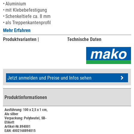
Aluminium
mit Klebebefestigung
Schenkeltiefe ca. 8 mm
als Treppenkantenprofil
Mehr Erfahren
Produktvarianten |
Technische Daten
Jetzt anmelden und Preise und Infos sehen
Produktinformationen
Ausführung: 100 x 2,5 x 1 cm,
Alu silber
Verpackung: Polybeutel, SB-
Etikett
Artikel-Nr.894001
EAN: 4002168894015