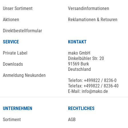
Unser Sortiment
Versandinformationen
Aktionen
Reklamationen & Retouren
Direktbestellformular
SERVICE
KONTAKT
Private Label
mako GmbH
Dinkelbühler Str. 20
91569 Burk
Downloads
Deutschland
Anmeldung Neukunden
Telefon: +499822 / 8236-0
Telefax: +499822 / 8236-40
E-Mail: info@mako.de
UNTERNEHMEN
RECHTLICHES
Sortiment
AGB