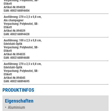
Verpackung: Polybeutel, SB-
Etikett
Artikel-Nr.894028
EAN: 4002168894404
Ausführung: 270 x 2,5 x 0,8 cm,
Alu champagner
Verpackung: Polybeutel, SB-
Etikett
Artikel-Nr.894029
EAN: 4002168894428
Ausführung: 100 x 2,5 x 0,8 cm,
Edelstahl-Optik
Verpackung: Polybeutel, SB-
Etikett
Artikel-Nr.894035
EAN: 4002168894688
Ausführung: 270 x 2,5 x 0,8 cm,
Edelstahl-Optik
Verpackung: Polybeutel, SB-
Etikett
Artikel-Nr.894045
EAN: 4002168894695
PRODUKTINFOS
Eigenschaften
Aluminium