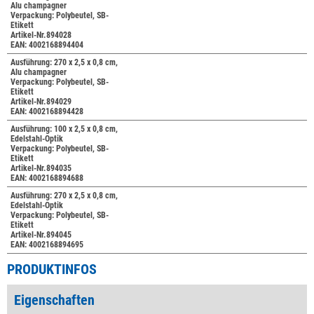
Alu champagner
Verpackung: Polybeutel, SB-
Etikett
Artikel-Nr.894028
EAN: 4002168894404
Ausführung: 270 x 2,5 x 0,8 cm,
Alu champagner
Verpackung: Polybeutel, SB-
Etikett
Artikel-Nr.894029
EAN: 4002168894428
Ausführung: 100 x 2,5 x 0,8 cm,
Edelstahl-Optik
Verpackung: Polybeutel, SB-
Etikett
Artikel-Nr.894035
EAN: 4002168894688
Ausführung: 270 x 2,5 x 0,8 cm,
Edelstahl-Optik
Verpackung: Polybeutel, SB-
Etikett
Artikel-Nr.894045
EAN: 4002168894695
PRODUKTINFOS
Eigenschaften