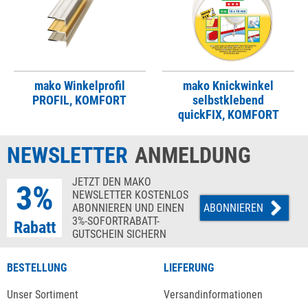
mako Winkelprofil
mako Knickwinkel
PROFIL, KOMFORT
selbstklebend
quickFIX, KOMFORT
NEWSLETTER
ANMELDUNG
JETZT DEN MAKO
3%
NEWSLETTER KOSTENLOS
ABONNIEREN UND EINEN
ABONNIEREN
3%-SOFORTRABATT-
Rabatt
GUTSCHEIN SICHERN
BESTELLUNG
LIEFERUNG
Unser Sortiment
Versandinformationen