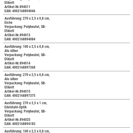
Etikett
Artikel-Nr.894011
EAN: 4002168894046
Ausführung: 270 x 2,5 x 0,8 cm,
Eiche
Verpackung: Polybeutel, SB-
Etikett
Artikel-Nr.894013
EAN: 4002168894084
Ausführung: 100 x 2,5 x 0,8 cm,
Alu silber
Verpackung: Polybeutel, SB-
Etikett
Artikel-Nr.894014
EAN: 4002168897368
Ausführung: 270 x 2,5 x 0,8 cm,
Alu silber
Verpackung: Polybeutel, SB-
Etikett
Artikel-Nr.894015
EAN: 4002168897375
Ausführung: 270 x 2,5 x 1 cm,
Edelstahl-Optik
Verpackung: Polybeutel, SB-
Etikett
Artikel-Nr.894025
EAN: 4002168894183
Ausführung: 100 x 2,5 x 0,8 cm,