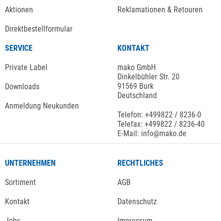
Aktionen
Reklamationen & Retouren
Direktbestellformular
SERVICE
KONTAKT
Private Label
mako GmbH
Dinkelbühler Str. 20
91569 Burk
Downloads
Deutschland
Anmeldung Neukunden
Telefon: +499822 / 8236-0
Telefax: +499822 / 8236-40
E-Mail: info@mako.de
UNTERNEHMEN
RECHTLICHES
Sortiment
AGB
Kontakt
Datenschutz
Jobs
Impressum