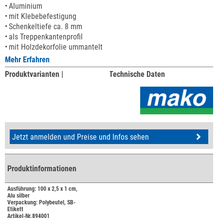
Aluminium
mit Klebebefestigung
Schenkeltiefe ca. 8 mm
als Treppenkantenprofil
mit Holzdekorfolie ummantelt
Mehr Erfahren
Produktvarianten |
Technische Daten
Jetzt anmelden und Preise und Infos sehen
Produktinformationen
Ausführung: 100 x 2,5 x 1 cm,
Alu silber
Verpackung: Polybeutel, SB-
Etikett
Artikel-Nr.894001