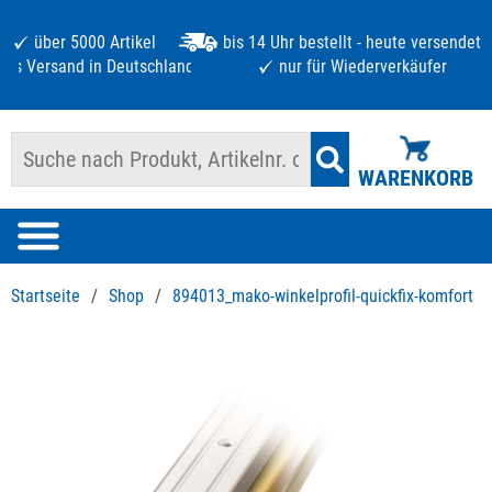
über 5000 Artikel
bis 14 Uhr bestellt - heute versendet
atis Versand in Deutschland ab 125 €
nur für Wiederverkäufer
WARENKORB
Startseite
/
Shop
/
894013_mako-winkelprofil-quickfix-komfort