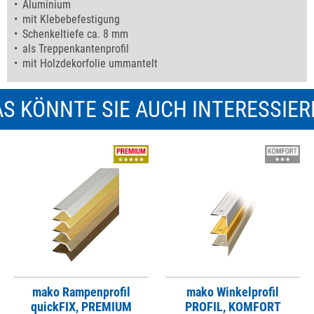
Aluminium
mit Klebebefestigung
Schenkeltiefe ca. 8 mm
als Treppenkantenprofil
mit Holzdekorfolie ummantelt
S KÖNNTE SIE AUCH INTERESSIE
mako Rampenprofil
mako Winkelprofil
quickFIX, PREMIUM
PROFIL, KOMFORT