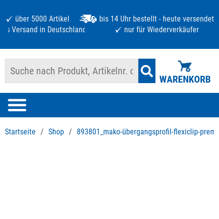
über 5000 Artikel
bis 14 Uhr bestellt - heute versendet
atis Versand in Deutschland ab 125 €
nur für Wiederverkäufer
WARENKORB
Startseite
/
Shop
/
893801_mako-übergangsprofil-flexiclip-prem