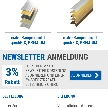
mako Rampenprofil
mako Rampenprofil
quickFIX, PREMIUM
quickFIX, PREMIUM
NEWSLETTER
ANMELDUNG
JETZT DEN MAKO
3%
NEWSLETTER KOSTENLOS
ABONNIEREN UND EINEN
ABONNIEREN
3%-SOFORTRABATT-
Rabatt
GUTSCHEIN SICHERN
BESTELLUNG
LIEFERUNG
Unser Sortiment
Versandinformationen