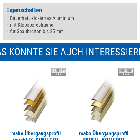
Eigenschaften
Dauerhaft eloxiertes Aluminium
mit Klebebefestigung
für Spaltbreiten bis 25 mm
S KÖNNTE SIE AUCH INTERESSIE
mako Übergangsprofil
mako Übergangsprofil
quickFIX, KOMFORT
PROFIL, KOMFORT