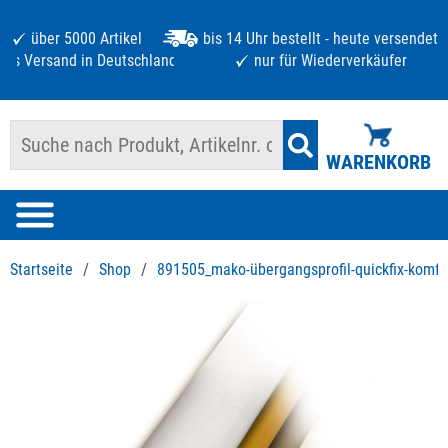
über 5000 Artikel
bis 14 Uhr bestellt - heute versendet
atis Versand in Deutschland ab 125 €
nur für Wiederverkäufer
WARENKORB
Startseite
/
Shop
/
891505_mako-übergangsprofil-quickfix-komfo