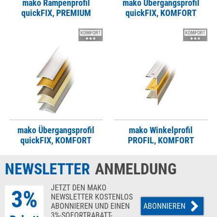
mako Rampenprofil
mako Übergangsprofil
quickFIX, PREMIUM
quickFIX, KOMFORT
mako Übergangsprofil
mako Winkelprofil
quickFIX, KOMFORT
PROFIL, KOMFORT
NEWSLETTER
ANMELDUNG
JETZT DEN MAKO
3%
NEWSLETTER KOSTENLOS
ABONNIEREN UND EINEN
ABONNIEREN
3%-SOFORTRABATT-