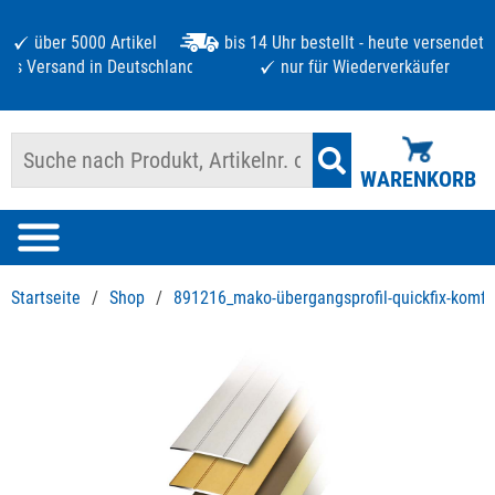
über 5000 Artikel
bis 14 Uhr bestellt - heute versendet
atis Versand in Deutschland ab 125 €
nur für Wiederverkäufer
WARENKORB
Startseite
/
Shop
/
891216_mako-übergangsprofil-quickfix-komfor