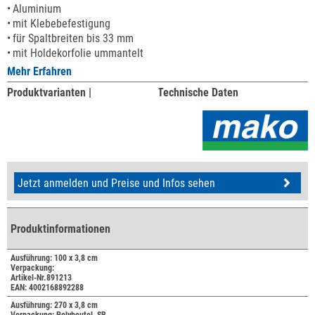
Aluminium
mit Klebebefestigung
für Spaltbreiten bis 33 mm
mit Holdekorfolie ummantelt
Mehr Erfahren
Produktvarianten |
Technische Daten
Jetzt anmelden und Preise und Infos sehen
Produktinformationen
Ausführung: 100 x 3,8 cm
Verpackung:
Artikel-Nr.891213
EAN: 4002168892288
Ausführung: 270 x 3,8 cm