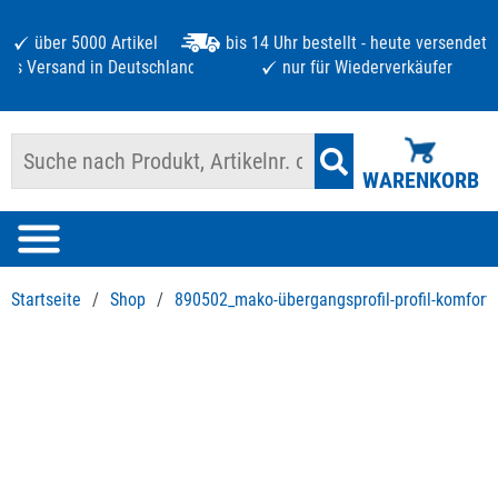
über 5000 Artikel
bis 14 Uhr bestellt - heute versendet
atis Versand in Deutschland ab 125 €
nur für Wiederverkäufer
WARENKORB
Startseite
/
Shop
/
890502_mako-übergangsprofil-profil-komfort