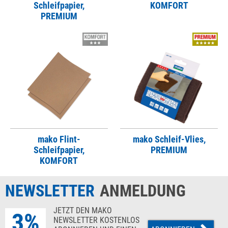
Schleifpapier,
KOMFORT
PREMIUM
mako Flint-
mako Schleif-Vlies,
Schleifpapier,
PREMIUM
KOMFORT
NEWSLETTER
ANMELDUNG
JETZT DEN MAKO
3%
NEWSLETTER KOSTENLOS