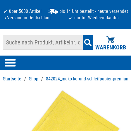
über 5000 Artikel
bis 14 Uhr bestellt - heute versendet
atis Versand in Deutschland ab 125 €
nur für Wiederverkäufer
WARENKORB
Startseite
/
Shop
/
842024_mako-korund-schleifpapier-premium