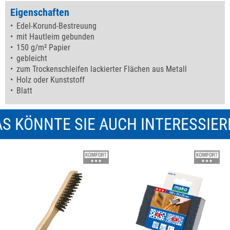
Eigenschaften
Edel-Korund-Bestreuung
mit Hautleim gebunden
150 g/m² Papier
gebleicht
zum Trockenschleifen lackierter Flächen aus Metall
Holz oder Kunststoff
Blatt
S KÖNNTE SIE AUCH INTERESSIE