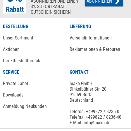
ABONNIEREN UND EINEN
ABONNIEREN
3%-SOFORTRABATT-
Rabatt
GUTSCHEIN SICHERN
BESTELLUNG
LIEFERUNG
Unser Sortiment
Versandinformationen
Aktionen
Reklamationen & Retouren
Direktbestellformular
SERVICE
KONTAKT
Private Label
mako GmbH
Dinkelbühler Str. 20
91569 Burk
Downloads
Deutschland
Anmeldung Neukunden
Telefon: +499822 / 8236-0
Telefax: +499822 / 8236-40
E-Mail: info@mako.de