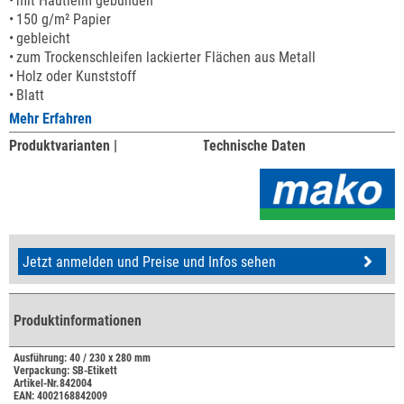
mit Hautleim gebunden
150 g/m² Papier
gebleicht
zum Trockenschleifen lackierter Flächen aus Metall
Holz oder Kunststoff
Blatt
Mehr Erfahren
Produktvarianten |
Technische Daten
Jetzt anmelden und Preise und Infos sehen
Produktinformationen
Ausführung: 40 / 230 x 280 mm
Verpackung: SB-Etikett
Artikel-Nr.842004
EAN: 4002168842009