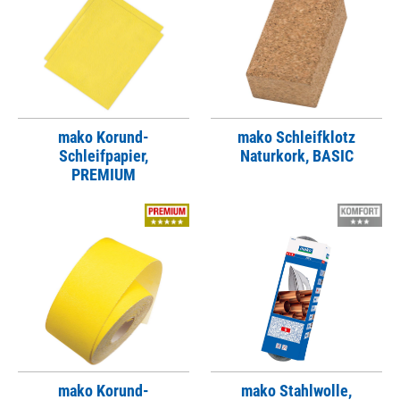
mako Korund-
mako Schleifklotz
Schleifpapier,
Naturkork, BASIC
PREMIUM
mako Korund-
mako Stahlwolle,