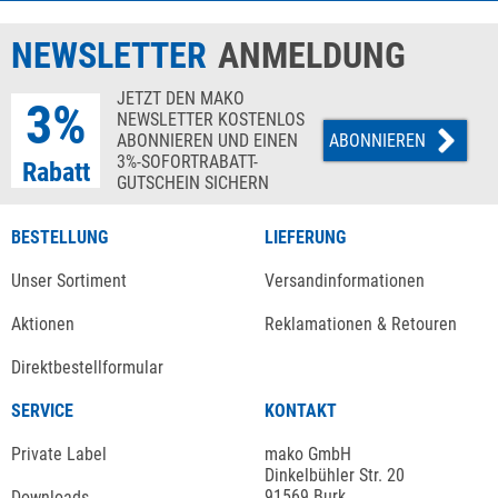
NEWSLETTER
ANMELDUNG
JETZT DEN MAKO
3%
NEWSLETTER KOSTENLOS
ABONNIEREN UND EINEN
ABONNIEREN
3%-SOFORTRABATT-
Rabatt
GUTSCHEIN SICHERN
BESTELLUNG
LIEFERUNG
Unser Sortiment
Versandinformationen
Aktionen
Reklamationen & Retouren
Direktbestellformular
SERVICE
KONTAKT
Private Label
mako GmbH
Dinkelbühler Str. 20
91569 Burk
Downloads