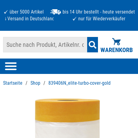
über 5000 Artikel
bis 14 Uhr bestellt - heute versendet
atis Versand in Deutschland ab 125 €
nur für Wiederverkäufer
WARENKORB
Startseite
/
Shop
/
839406N_elite-turbo-cover-gold