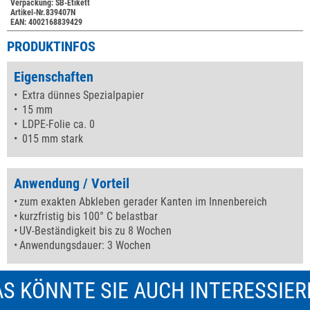
Verpackung: SB-Etikett
Artikel-Nr.839407N
EAN: 4002168839429
PRODUKTINFOS
Eigenschaften
Extra dünnes Spezialpapier
15 mm
LDPE-Folie ca. 0
015 mm stark
Anwendung / Vorteil
zum exakten Abkleben gerader Kanten im Innenbereich
kurzfristig bis 100° C belastbar
UV-Beständigkeit bis zu 8 Wochen
Anwendungsdauer: 3 Wochen
S KÖNNTE SIE AUCH INTERESSIE