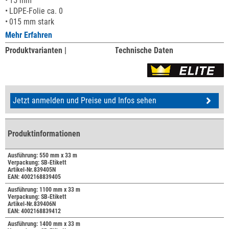
15 mm
LDPE-Folie ca. 0
015 mm stark
Mehr Erfahren
Produktvarianten |
Technische Daten
Jetzt anmelden und Preise und Infos sehen
Produktinformationen
Ausführung: 550 mm x 33 m
Verpackung: SB-Etikett
Artikel-Nr.839405N
EAN: 4002168839405
Ausführung: 1100 mm x 33 m
Verpackung: SB-Etikett
Artikel-Nr.839406N
EAN: 4002168839412
Ausführung: 1400 mm x 33 m