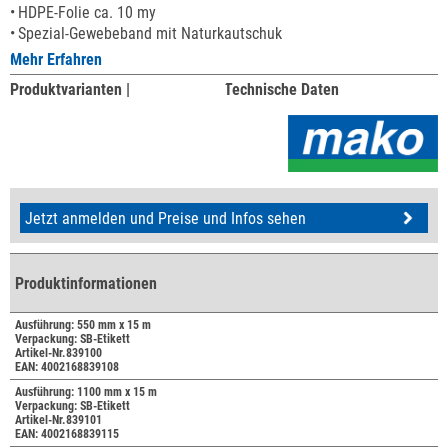
HDPE-Folie ca. 10 my
Spezial-Gewebeband mit Naturkautschuk
Mehr Erfahren
Produktvarianten |
Technische Daten
Jetzt anmelden und Preise und Infos sehen
Produktinformationen
Ausführung: 550 mm x 15 m
Verpackung: SB-Etikett
Artikel-Nr.839100
EAN: 4002168839108
Ausführung: 1100 mm x 15 m
Verpackung: SB-Etikett
Artikel-Nr.839101
EAN: 4002168839115