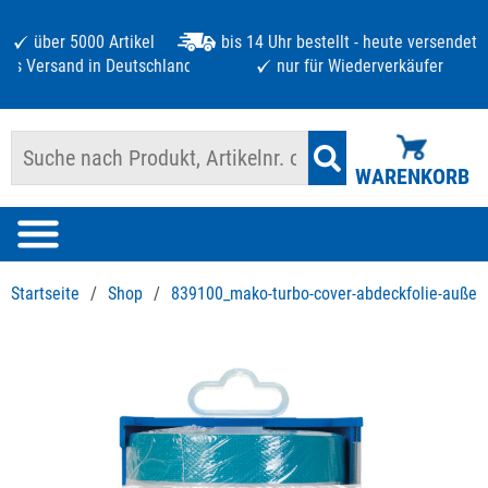
über 5000 Artikel
bis 14 Uhr bestellt - heute versendet
atis Versand in Deutschland ab 125 €
nur für Wiederverkäufer
WARENKORB
Startseite
/
Shop
/
839100_mako-turbo-cover-abdeckfolie-auße