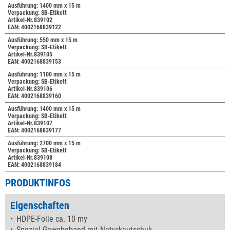
Ausführung: 1400 mm x 15 m
Verpackung: SB-Etikett
Artikel-Nr.839102
EAN: 4002168839122
Ausführung: 550 mm x 15 m
Verpackung: SB-Etikett
Artikel-Nr.839105
EAN: 4002168839153
Ausführung: 1100 mm x 15 m
Verpackung: SB-Etikett
Artikel-Nr.839106
EAN: 4002168839160
Ausführung: 1400 mm x 15 m
Verpackung: SB-Etikett
Artikel-Nr.839107
EAN: 4002168839177
Ausführung: 2700 mm x 15 m
Verpackung: SB-Etikett
Artikel-Nr.839108
EAN: 4002168839184
PRODUKTINFOS
Eigenschaften
HDPE-Folie ca. 10 my
Spezial-Gewebeband mit Naturkautschuk