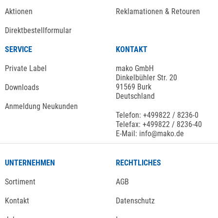
Aktionen
Reklamationen & Retouren
Direktbestellformular
SERVICE
KONTAKT
Private Label
mako GmbH
Dinkelbühler Str. 20
91569 Burk
Downloads
Deutschland
Anmeldung Neukunden
Telefon: +499822 / 8236-0
Telefax: +499822 / 8236-40
E-Mail: info@mako.de
UNTERNEHMEN
RECHTLICHES
Sortiment
AGB
Kontakt
Datenschutz