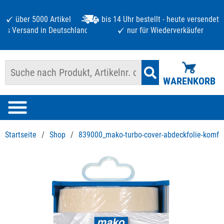
über 5000 Artikel
bis 14 Uhr bestellt - heute versendet
atis Versand in Deutschland ab 125 €
nur für Wiederverkäufer
WARENKORB
Startseite
/
Shop
/
839000_mako-turbo-cover-abdeckfolie-komfo