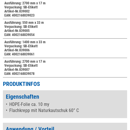
Ausführung: 2700 mm x 17 m
Verpackung: SB-Etikett
Artikel-Nr.839002
EAN: 4002168839023
Ausführung: 550 mm x 33 m
Verpackung: SB-Etikett
Artikel-Nr.839005
EAN: 4002168839054
Ausführung: 1400 mm x 33 m
Verpackung: SB-Etikett
Artikel-Nr.839006
EAN: 4002168839061
Ausführung: 2700 mm x 17 m
Verpackung: SB-Etikett
Artikel-Nr.839007
EAN: 4002168839078
PRODUKTINFOS
Eigenschaften
HDPE-Folie ca. 10 my
Flachkrepp mit Naturkautschuk 60° C
Anwendung / Vorteil