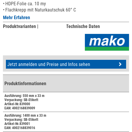
HDPE-Folie ca. 10 my
Flachkrepp mit Naturkautschuk 60° C
Mehr Erfahren
Produktvarianten |
Technische Daten
Jetzt anmelden und Preise und Infos sehen
Produktinformationen
Ausführung: 550 mm x 33 m
Verpackung: SB-Etikett
Artikel-Nr.839000
EAN: 4002168839009
Ausführung: 1400 mm x 33 m
Verpackung: SB-Etikett
Artikel-Nr.839001
EAN: 4002168839016