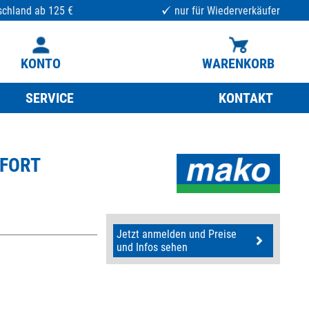
schland ab 125 €
nur für Wiederverkäufer
KONTO
WARENKORB
SERVICE
KONTAKT
MFORT
Jetzt anmelden und Preise
und Infos sehen