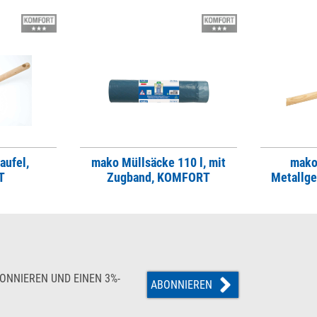
aufel,
mako Müllsäcke 110 l, mit
mako
T
Zugband, KOMFORT
Metallg
ONNIEREN UND EINEN 3%-
ABONNIEREN