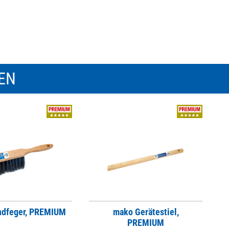
REN
ndfeger, PREMIUM
mako Gerätestiel,
PREMIUM