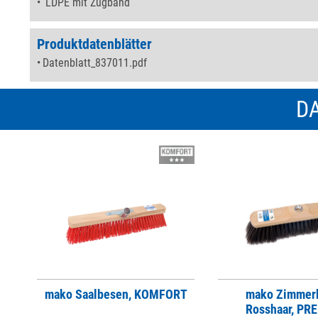
LDPE mit Zugband
Produktdatenblätter
Datenblatt_837011.pdf
DA
mako Saalbesen, KOMFORT
mako Zimmer
Rosshaar, PR