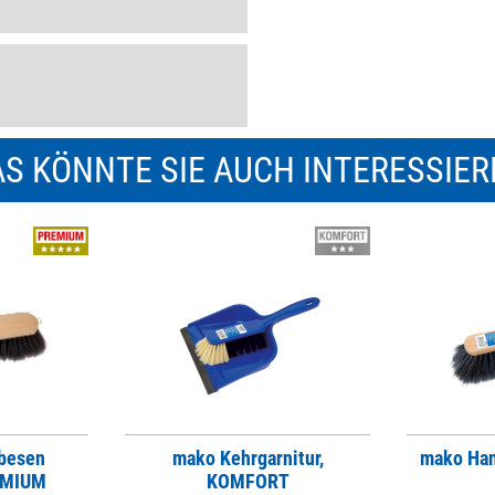
S KÖNNTE SIE AUCH INTERESSIE
besen
mako Kehrgarnitur,
mako Ha
EMIUM
KOMFORT