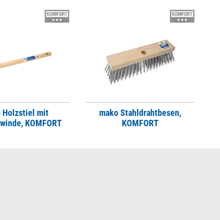
 Holzstiel mit
mako Stahldrahtbesen,
ewinde, KOMFORT
KOMFORT