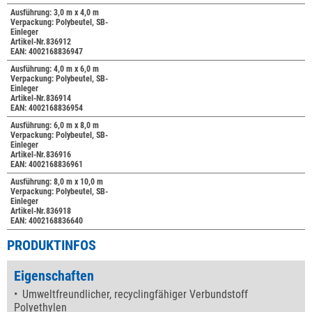
Ausführung: 3,0 m x 4,0 m
Verpackung: Polybeutel, SB-
Einleger
Artikel-Nr.836912
EAN: 4002168836947
Ausführung: 4,0 m x 6,0 m
Verpackung: Polybeutel, SB-
Einleger
Artikel-Nr.836914
EAN: 4002168836954
Ausführung: 6,0 m x 8,0 m
Verpackung: Polybeutel, SB-
Einleger
Artikel-Nr.836916
EAN: 4002168836961
Ausführung: 8,0 m x 10,0 m
Verpackung: Polybeutel, SB-
Einleger
Artikel-Nr.836918
EAN: 4002168836640
PRODUKTINFOS
Eigenschaften
Umweltfreundlicher, recyclingfähiger Verbundstoff
Polyethylen