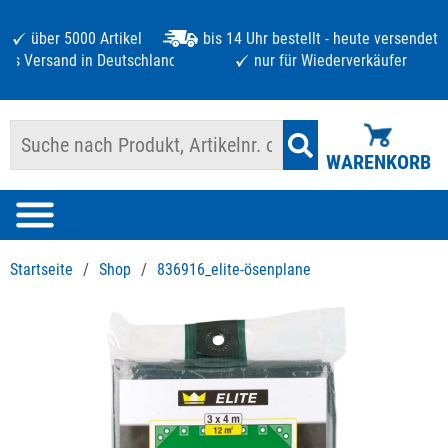
über 5000 Artikel
bis 14 Uhr bestellt - heute versendet
atis Versand in Deutschland ab 125 €
nur für Wiederverkäufer
WARENKORB
Startseite
/
Shop
/
836916_elite-ösenplane