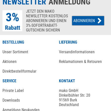
NEWSLETTER
ANMELDUNG
JETZT DEN MAKO
3%
NEWSLETTER KOSTENLOS
ABONNIEREN UND EINEN
ABONNIEREN
3%-SOFORTRABATT-
Rabatt
GUTSCHEIN SICHERN
BESTELLUNG
LIEFERUNG
Unser Sortiment
Versandinformationen
Aktionen
Reklamationen & Retouren
Direktbestellformular
SERVICE
KONTAKT
Private Label
mako GmbH
Dinkelbühler Str. 20
91569 Burk
Downloads
Deutschland
Anmeldung Neukunden