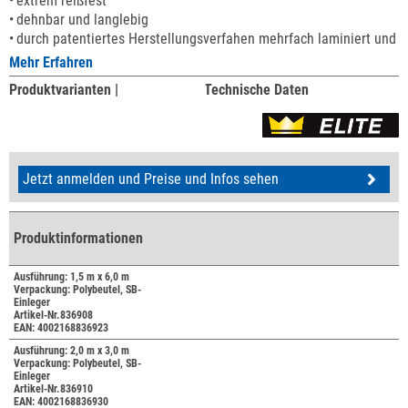
extrem reißfest
dehnbar und langlebig
durch patentiertes Herstellungsverfahen mehrfach laminiert und p
Mehr Erfahren
Produktvarianten |
Technische Daten
Jetzt anmelden und Preise und Infos sehen
Produktinformationen
Ausführung: 1,5 m x 6,0 m
Verpackung: Polybeutel, SB-
Einleger
Artikel-Nr.836908
EAN: 4002168836923
Ausführung: 2,0 m x 3,0 m
Verpackung: Polybeutel, SB-
Einleger
Artikel-Nr.836910
EAN: 4002168836930