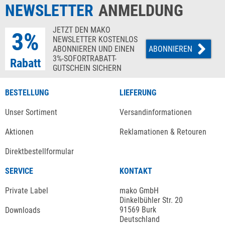
NEWSLETTER
ANMELDUNG
JETZT DEN MAKO
3%
NEWSLETTER KOSTENLOS
ABONNIEREN UND EINEN
ABONNIEREN
3%-SOFORTRABATT-
Rabatt
GUTSCHEIN SICHERN
BESTELLUNG
LIEFERUNG
Unser Sortiment
Versandinformationen
Aktionen
Reklamationen & Retouren
Direktbestellformular
SERVICE
KONTAKT
Private Label
mako GmbH
Dinkelbühler Str. 20
91569 Burk
Downloads
Deutschland