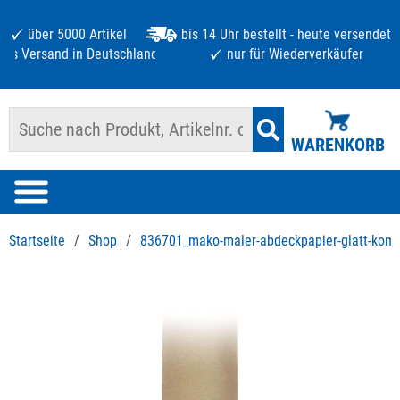
über 5000 Artikel
bis 14 Uhr bestellt - heute versendet
atis Versand in Deutschland ab 125 €
nur für Wiederverkäufer
WARENKORB
Startseite
/
Shop
/
836701_mako-maler-abdeckpapier-glatt-komf