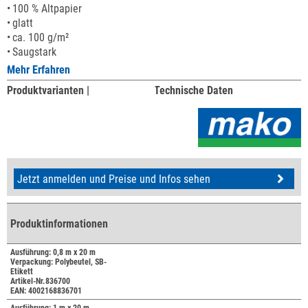
100 % Altpapier
glatt
ca. 100 g/m²
Saugstark
Mehr Erfahren
Produktvarianten |
Technische Daten
Jetzt anmelden und Preise und Infos sehen
Produktinformationen
Ausführung: 0,8 m x 20 m
Verpackung: Polybeutel, SB-
Etikett
Artikel-Nr.836700
EAN: 4002168836701