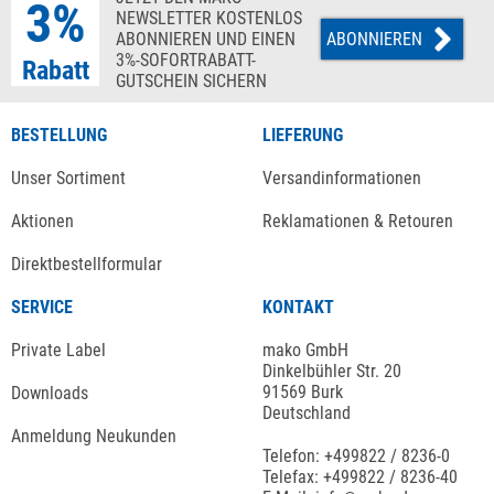
3%
NEWSLETTER KOSTENLOS
ABONNIEREN UND EINEN
ABONNIEREN
3%-SOFORTRABATT-
Rabatt
GUTSCHEIN SICHERN
BESTELLUNG
LIEFERUNG
Unser Sortiment
Versandinformationen
Aktionen
Reklamationen & Retouren
Direktbestellformular
SERVICE
KONTAKT
Private Label
mako GmbH
Dinkelbühler Str. 20
91569 Burk
Downloads
Deutschland
Anmeldung Neukunden
Telefon: +499822 / 8236-0
Telefax: +499822 / 8236-40