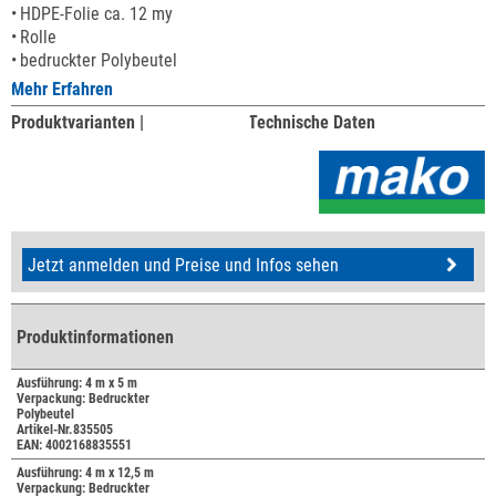
HDPE-Folie ca. 12 my
Rolle
bedruckter Polybeutel
Mehr Erfahren
Produktvarianten |
Technische Daten
Jetzt anmelden und Preise und Infos sehen
Produktinformationen
Ausführung: 4 m x 5 m
Verpackung: Bedruckter
Polybeutel
Artikel-Nr.835505
EAN: 4002168835551
Ausführung: 4 m x 12,5 m
Verpackung: Bedruckter