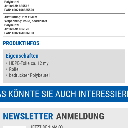
Polybeutel
Artikel-Nr.835512
EAN: 4002168835520
Ausführung: 2 m x 50 m
Verpackung: Rolle, bedruckter
Polybeutel
Artikel-Nr.836120
EAN: 4002168836138
PRODUKTINFOS
Eigenschaften
HDPE-Folie ca. 12 my
Rolle
bedruckter Polybeutel
S KÖNNTE SIE AUCH INTERESSIE
NEWSLETTER
ANMELDUNG
JETZT DEN MAKO