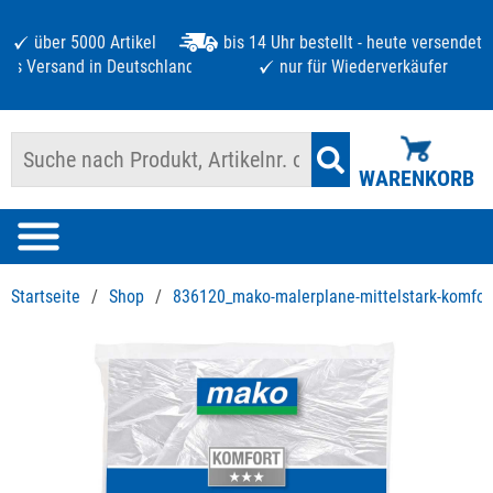
über 5000 Artikel
bis 14 Uhr bestellt - heute versendet
atis Versand in Deutschland ab 125 €
nur für Wiederverkäufer
WARENKORB
Startseite
/
Shop
/
836120_mako-malerplane-mittelstark-komfor