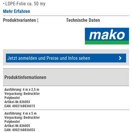
LDPE-Folie ca. 50 my
Mehr Erfahren
Produktvarianten |
Technische Daten
Jetzt anmelden und Preise und Infos sehen
Produktinformationen
Ausführung: 4 m x 2,5 m
Verpackung: Bedruckter
Polybeutel
Artikel-Nr.836003
EAN: 4002168836015
Ausführung: 4 m x 5 m
Verpackung: Bedruckter
Polybeutel
Artikel-Nr.836005
EAN: 4002168836053