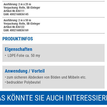
Ausführung: 2 m x 25 m
Verpackung: Rolle, SB-Einleger
Artikel-Nr.836111
EAN: 4002168836145
Ausführung: 2 m x 50 m
Verpackung: Rolle, SB-Einleger
Artikel-Nr.836122
EAN: 4002168836169
PRODUKTINFOS
Eigenschaften
LDPE-Folie ca. 50 my
Anwendung / Vorteil
zum sicheren Abdecken von Böden und Möbeln etc.
bedruckter Polybeutel
S KÖNNTE SIE AUCH INTERESSIE