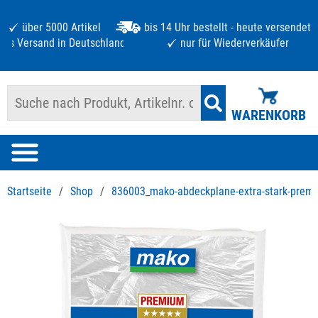
über 5000 Artikel
bis 14 Uhr bestellt - heute versendet
atis Versand in Deutschland ab 125 €
nur für Wiederverkäufer
WARENKORB
Startseite
/
Shop
/
836003_mako-abdeckplane-extra-stark-prem