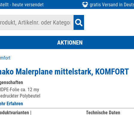
tellt - heute versendet
gratis Versand in Deut
AKTIONEN
mfort
ako Malerplane mittelstark, KOMFORT
genschaften
DPE-Folie ca. 12 my
edruckter Polybeutel
hr Erfahren
oduktvarianten |
Technische Daten