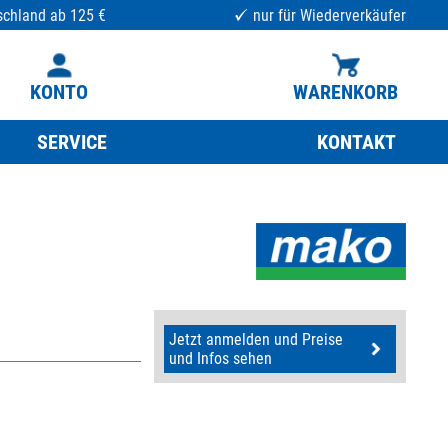
schland ab 125 €
nur für Wiederverkäufer
KONTO
WARENKORB
SERVICE
KONTAKT
Jetzt anmelden und Preise
und Infos sehen