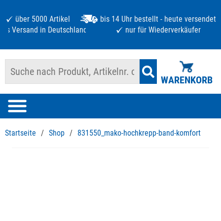
über 5000 Artikel
bis 14 Uhr bestellt - heute versendet
atis Versand in Deutschland ab 125 €
nur für Wiederverkäufer
WARENKORB
Startseite
/
Shop
/
831550_mako-hochkrepp-band-komfort