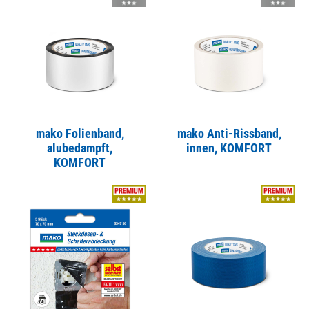
mako Folienband,
mako Anti-Rissband,
alubedampft,
innen, KOMFORT
KOMFORT