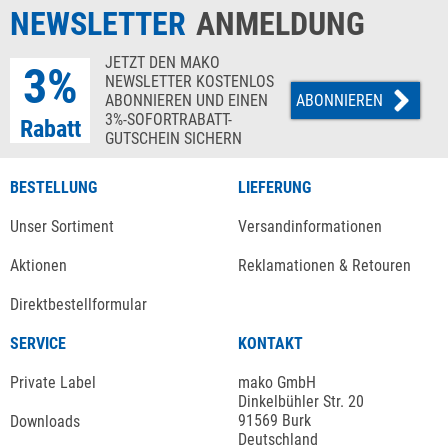
NEWSLETTER
ANMELDUNG
JETZT DEN MAKO
3%
NEWSLETTER KOSTENLOS
ABONNIEREN UND EINEN
ABONNIEREN
3%-SOFORTRABATT-
Rabatt
GUTSCHEIN SICHERN
BESTELLUNG
LIEFERUNG
Unser Sortiment
Versandinformationen
Aktionen
Reklamationen & Retouren
Direktbestellformular
SERVICE
KONTAKT
Private Label
mako GmbH
Dinkelbühler Str. 20
91569 Burk
Downloads
Deutschland