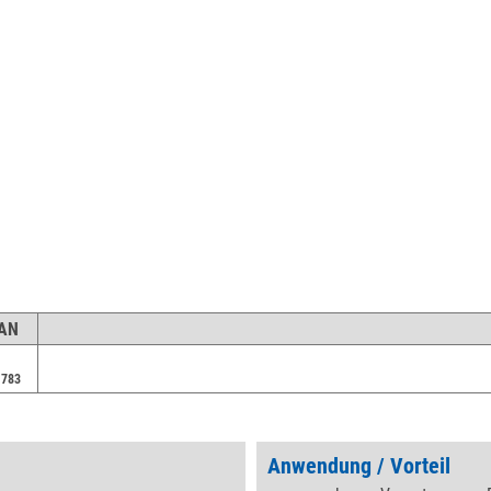
EAN
1783
Anwendung / Vorteil