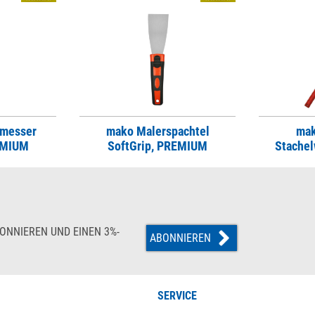
lmesser
mako Malerspachtel
mak
EMIUM
SoftGrip, PREMIUM
Stache
ONNIEREN UND EINEN 3%-
ABONNIEREN
SERVICE