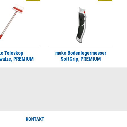
o Teleskop-
mako Bodenlegermesser
lwalze, PREMIUM
SoftGrip, PREMIUM
KONTAKT