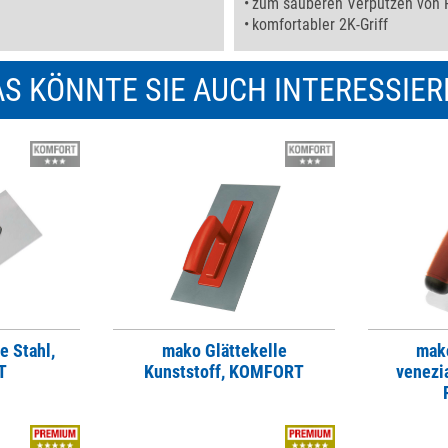
zum sauberen Verputzen von 
komfortabler 2K-Griff
S KÖNNTE SIE AUCH INTERESSIE
e Stahl,
mako Glättekelle
mako
T
Kunststoff, KOMFORT
venezi