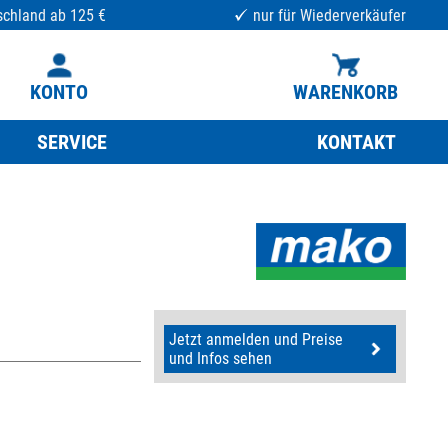
schland ab 125 €
nur für Wiederverkäufer
KONTO
WARENKORB
SERVICE
KONTAKT
Jetzt anmelden und Preise
und Infos sehen