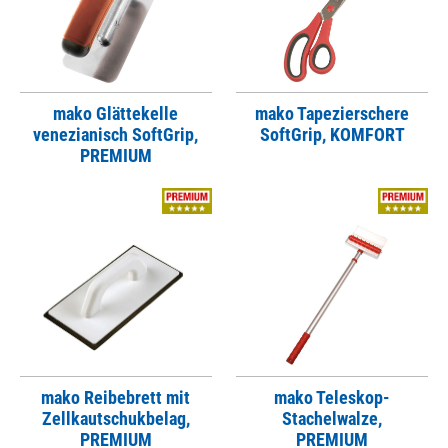
mako Glättekelle
mako Tapezierschere
venezianisch SoftGrip,
SoftGrip, KOMFORT
PREMIUM
mako Reibebrett mit
mako Teleskop-
Zellkautschukbelag,
Stachelwalze,
PREMIUM
PREMIUM