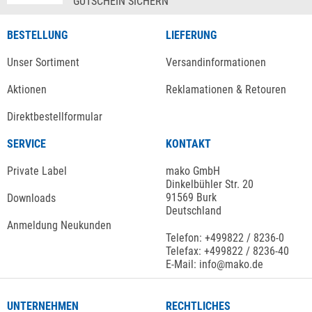
GUTSCHEIN SICHERN
BESTELLUNG
LIEFERUNG
Unser Sortiment
Versandinformationen
Aktionen
Reklamationen & Retouren
Direktbestellformular
SERVICE
KONTAKT
Private Label
mako GmbH
Dinkelbühler Str. 20
91569 Burk
Downloads
Deutschland
Anmeldung Neukunden
Telefon: +499822 / 8236-0
Telefax: +499822 / 8236-40
E-Mail: info@mako.de
UNTERNEHMEN
RECHTLICHES