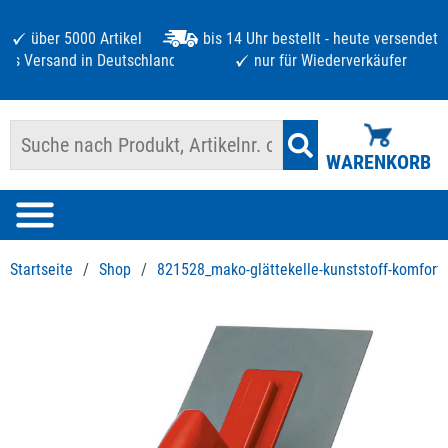
über 5000 Artikel
bis 14 Uhr bestellt - heute versendet
atis Versand in Deutschland ab 125 €
nur für Wiederverkäufer
WARENKORB
Startseite
/
Shop
/
821528_mako-glättekelle-kunststoff-komfort