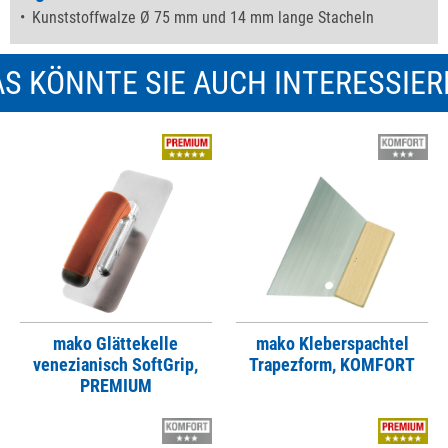
Kunststoffwalze Ø 75 mm und 14 mm lange Stacheln
S KÖNNTE SIE AUCH INTERESSIE
mako Glättekelle
mako Kleberspachtel
venezianisch SoftGrip,
Trapezform, KOMFORT
PREMIUM