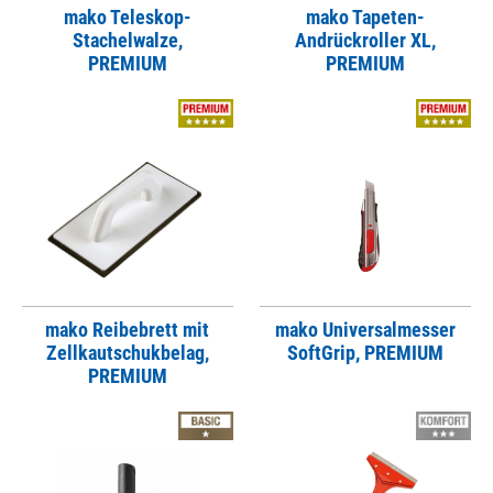
mako Teleskop-
mako Tapeten-
Stachelwalze,
Andrückroller XL,
PREMIUM
PREMIUM
mako Reibebrett mit
mako Universalmesser
Zellkautschukbelag,
SoftGrip, PREMIUM
PREMIUM