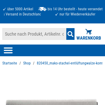
über 5000 Artikel
bis 14 Uhr bestellt - heute versendet
atis Versand in Deutschland ab 125 €
nur für Wiederverkäufer
WARENKORB
Startseite
/
Shop
/
820450_mako-stachel-entlüftungwalze-komfo