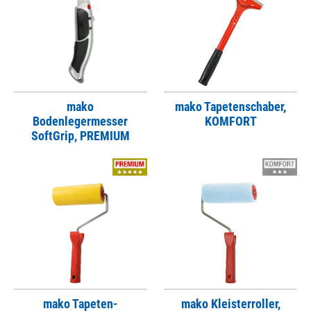
mako
mako Tapetenschaber,
Bodenlegermesser
KOMFORT
SoftGrip, PREMIUM
mako Tapeten-
mako Kleisterroller,