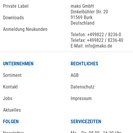
Private Label
mako GmbH
Dinkelbühler Str. 20
91569 Burk
Downloads
Deutschland
Anmeldung Neukunden
Telefon: +499822 / 8236-0
Telefax: +499822 / 8236-40
E-Mail: info@mako.de
UNTERNEHMEN
RECHTLICHES
Sortiment
AGB
Kontakt
Datenschutz
Jobs
Impressum
Aktuelles
FOLGEN
SERVICEZEITEN