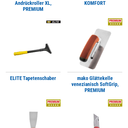
Andrückroller XL,
KOMFORT
PREMIUM
ELITE Tapetenschaber
mako Glättekelle
venezianisch SoftGrip,
PREMIUM