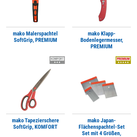
mako Malerspachtel
mako Klapp-
SoftGrip, PREMIUM
Bodenlegermesser,
PREMIUM
mako Tapezierschere
mako Japan-
SoftGrip, KOMFORT
Flächenspachtel-Set
Set mit 4 Größen,