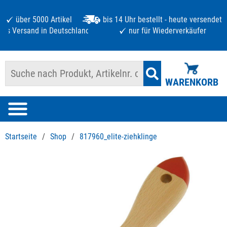
über 5000 Artikel
bis 14 Uhr bestellt - heute versendet
atis Versand in Deutschland ab 125 €
nur für Wiederverkäufer
WARENKORB
Startseite
/
Shop
/
817960_elite-ziehklinge