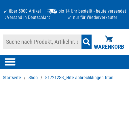
über 5000 Artikel
bis 14 Uhr bestellt - heute versendet
atis Versand in Deutschland ab 125 €
nur für Wiederverkäufer
WARENKORB
Startseite
/
Shop
/
817212SB_elite-abbrechklingen-titan