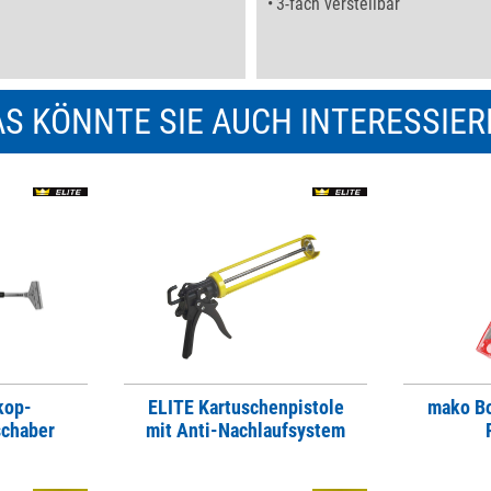
3-fach verstellbar
S KÖNNTE SIE AUCH INTERESSIE
kop-
ELITE Kartuschenpistole
mako Bo
chaber
mit Anti-Nachlaufsystem