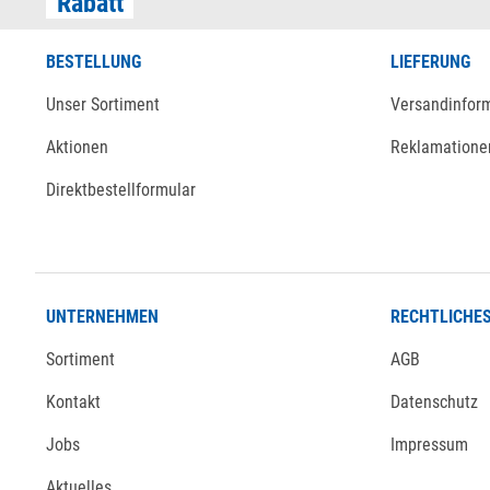
Rabatt
BESTELLUNG
LIEFERUNG
Unser Sortiment
Versandinfor
Aktionen
Reklamatione
Direktbestellformular
UNTERNEHMEN
RECHTLICHE
Sortiment
AGB
Kontakt
Datenschutz
Jobs
Impressum
Aktuelles