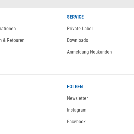
SERVICE
mationen
Private Label
n & Retouren
Downloads
Anmeldung Neukunden
S
FOLGEN
Newsletter
Instagram
Facebook