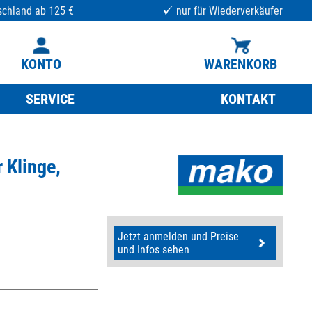
schland ab 125 €
nur für Wiederverkäufer
KONTO
WARENKORB
SERVICE
KONTAKT
 Klinge,
Jetzt anmelden und Preise
und Infos sehen