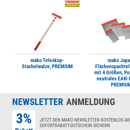
mako Teleskop-
mako Japa
Stachelwalze, PREMIUM
Flächenspachtel
mit 4 Größen, Po
neutrales EAN-E
PREMIU
NEWSLETTER
ANMELDUNG
3%
JETZT DEN MAKO NEWSLETTER KOSTENLOS AB
SOFORTRABATT-GUTSCHEIN SICHERN