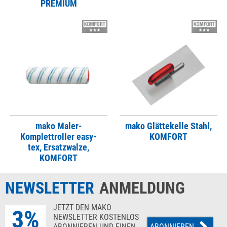
PREMIUM
mako Maler-
mako Glättekelle Stahl,
Komplettroller easy-
KOMFORT
tex, Ersatzwalze,
KOMFORT
NEWSLETTER
ANMELDUNG
JETZT DEN MAKO
3%
NEWSLETTER KOSTENLOS
ABONNIEREN UND EINEN
ABONNIEREN