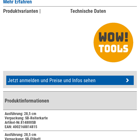
Mehr Erfahren
Produktvarianten |
Technische Daten
Jetzt anmelden und Preise und Infos sehen
Produktinformationen
Ausführung: 28,5 cm
Verpackung: SB-Reiterkarte
Artikel-Nr.814800SB
EAN: 4002168814815
Ausführung: 28,5 cm
Verpackung: SB-Etikett