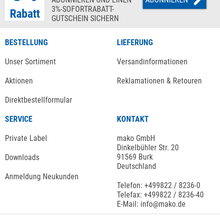
3%-SOFORTRABATT-
Rabatt
GUTSCHEIN SICHERN
BESTELLUNG
LIEFERUNG
Unser Sortiment
Versandinformationen
Aktionen
Reklamationen & Retouren
Direktbestellformular
SERVICE
KONTAKT
Private Label
mako GmbH
Dinkelbühler Str. 20
91569 Burk
Downloads
Deutschland
Anmeldung Neukunden
Telefon: +499822 / 8236-0
Telefax: +499822 / 8236-40
E-Mail: info@mako.de