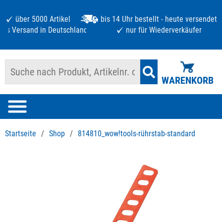
über 5000 Artikel
bis 14 Uhr bestellt - heute versendet
atis Versand in Deutschland ab 125 €
nur für Wiederverkäufer
WARENKORB
Startseite
/
Shop
/
814810_wow!tools-rührstab-standard