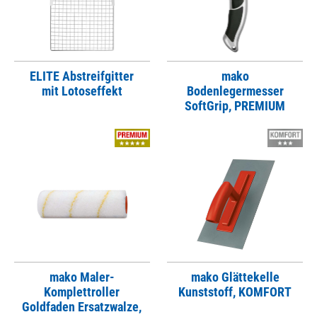
ELITE Abstreifgitter
mako
mit Lotoseffekt
Bodenlegermesser
SoftGrip, PREMIUM
mako Maler-
mako Glättekelle
Komplettroller
Kunststoff, KOMFORT
Goldfaden Ersatzwalze,