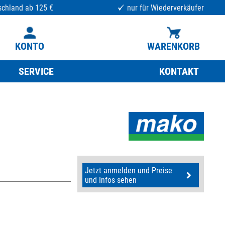
schland ab 125 €
nur für Wiederverkäufer
KONTO
WARENKORB
SERVICE
KONTAKT
Jetzt anmelden und Preise
und Infos sehen