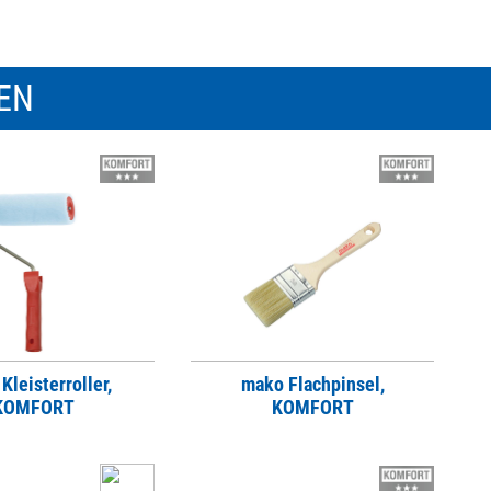
REN
Kleisterroller,
mako Flachpinsel,
KOMFORT
KOMFORT