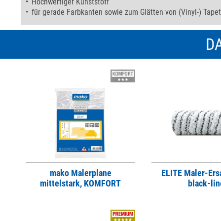
Hochwertiger Kunststoff
für gerade Farbkanten sowie zum Glätten von (Vinyl-) Tape
DA
mako Malerplane
ELITE Maler-Ers
mittelstark, KOMFORT
black-lin