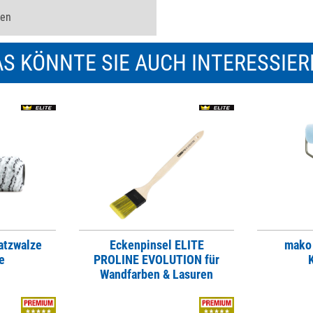
ten
S KÖNNTE SIE AUCH INTERESSIE
atzwalze
Eckenpinsel ELITE
mako 
e
PROLINE EVOLUTION für
Wandfarben & Lasuren