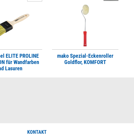
sel ELITE PROLINE
mako Spezial-Eckenroller
N für Wandfarben
Goldflor, KOMFORT
nd Lasuren
KONTAKT