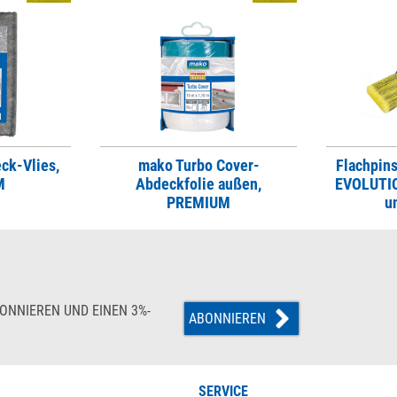
ck-Vlies,
mako Turbo Cover-
Flachpin
M
Abdeckfolie außen,
EVOLUTIO
PREMIUM
u
ONNIEREN UND EINEN 3%-
ABONNIEREN
SERVICE