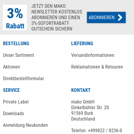
JETZT DEN MAKO
3%
NEWSLETTER KOSTENLOS
ABONNIEREN UND EINEN
ABONNIEREN
3%-SOFORTRABATT-
Rabatt
GUTSCHEIN SICHERN
BESTELLUNG
LIEFERUNG
Unser Sortiment
Versandinformationen
Aktionen
Reklamationen & Retouren
Direktbestellformular
SERVICE
KONTAKT
Private Label
mako GmbH
Dinkelbühler Str. 20
91569 Burk
Downloads
Deutschland
Anmeldung Neukunden
Telefon: +499822 / 8236-0