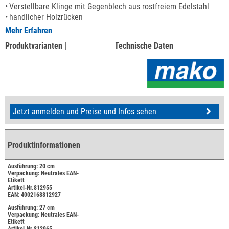
Verstellbare Klinge mit Gegenblech aus rostfreiem Edelstahl
handlicher Holzrücken
Mehr Erfahren
Produktvarianten |
Technische Daten
Jetzt anmelden und Preise und Infos sehen
Produktinformationen
Ausführung: 20 cm
Verpackung: Neutrales EAN-
Etikett
Artikel-Nr.812955
EAN: 4002168812927
Ausführung: 27 cm
Verpackung: Neutrales EAN-
Etikett