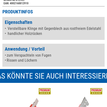
Artikel-Nr.812965
EAN: 4002168812910
PRODUKTINFOS
Eigenschaften
Verstellbare Klinge mit Gegenblech aus rostfreiem Edelstahl
handlicher Holzrücken
Anwendung / Vorteil
zum Verspachteln von Fugen
Rissen und Löchern
S KÖNNTE SIE AUCH INTERESSIE