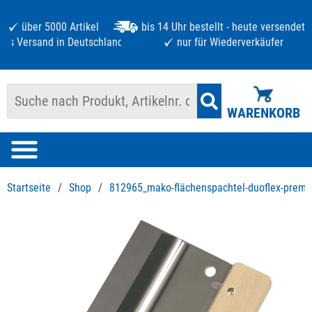
über 5000 Artikel
bis 14 Uhr bestellt - heute versendet
atis Versand in Deutschland ab 125 €
nur für Wiederverkäufer
WARENKORB
Startseite
/
Shop
/
812965_mako-flächenspachtel-duoflex-prem