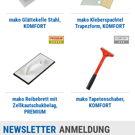
mako Glättekelle Stahl,
mako Kleberspachtel
KOMFORT
Trapezform, KOMFORT
mako Reibebrett mit
mako Tapetenschaber,
Zellkautschukbelag,
KOMFORT
PREMIUM
NEWSLETTER
ANMELDUNG