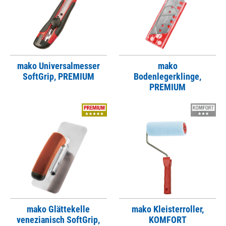
mako Universalmesser
mako
SoftGrip, PREMIUM
Bodenlegerklinge,
PREMIUM
mako Glättekelle
mako Kleisterroller,
venezianisch SoftGrip,
KOMFORT