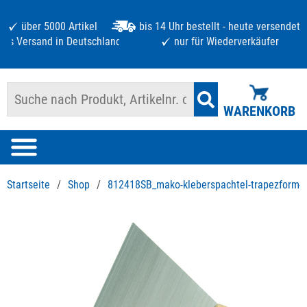
über 5000 Artikel
bis 14 Uhr bestellt - heute versendet
atis Versand in Deutschland ab 125 €
nur für Wiederverkäufer
WARENKORB
Startseite
/
Shop
/
812418SB_mako-kleberspachtel-trapezform-