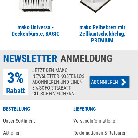
mako Universal-
mako Reibebrett mit
Deckenbürste, BASIC
Zellkautschukbelag,
PREMIUM
NEWSLETTER
ANMELDUNG
JETZT DEN MAKO
3%
NEWSLETTER KOSTENLOS
ABONNIEREN UND EINEN
ABONNIEREN
3%-SOFORTRABATT-
Rabatt
GUTSCHEIN SICHERN
BESTELLUNG
LIEFERUNG
Unser Sortiment
Versandinformationen
Aktionen
Reklamationen & Retouren