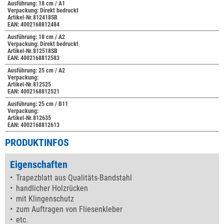
Ausführung: 18 cm / A1
Verpackung: Direkt bedruckt
Artikel-Nr.812418SB
EAN: 4002168812484
Ausführung: 18 cm / A2
Verpackung: Direkt bedruckt
Artikel-Nr.812518SB
EAN: 4002168812583
Ausführung: 25 cm / A2
Verpackung:
Artikel-Nr.812525
EAN: 4002168812521
Ausführung: 25 cm / B11
Verpackung:
Artikel-Nr.812635
EAN: 4002168812613
PRODUKTINFOS
Eigenschaften
Trapezblatt aus Qualitäts-Bandstahl
handlicher Holzrücken
mit Klingenschutz
zum Auftragen von Fliesenkleber
etc.