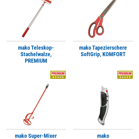
mako Teleskop-
mako Tapezierschere
Stachelwalze,
SoftGrip, KOMFORT
PREMIUM
mako Super-Mixer
mako