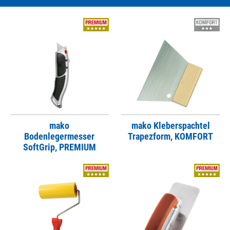
mako
mako Kleberspachtel
Bodenlegermesser
Trapezform, KOMFORT
SoftGrip, PREMIUM