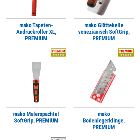
mako Tapeten-
mako Glättekelle
Andrückroller XL,
venezianisch SoftGrip,
PREMIUM
PREMIUM
mako Malerspachtel
mako
SoftGrip, PREMIUM
Bodenlegerklinge,
PREMIUM