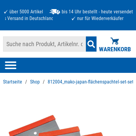
über 5000 Artikel
bis 14 Uhr bestellt - heute versendet
atis Versand in Deutschland ab 125 €
nur für Wiederverkäufer
WARENKORB
Startseite
/
Shop
/
812004_mako-japan-flächenspachtel-set-set-m