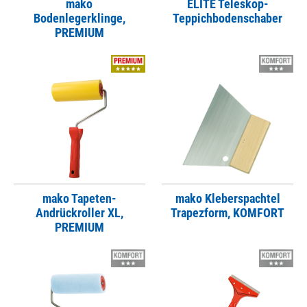
mako
ELITE Teleskop-
Bodenlegerklinge,
Teppichbodenschaber
PREMIUM
mako Tapeten-
mako Kleberspachtel
Andrückroller XL,
Trapezform, KOMFORT
PREMIUM