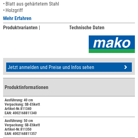
Blatt aus gehärtetem Stahl
Holzgriff
Mehr Erfahren
Produktvarianten |
Technische Daten
Jetzt anmelden und Preise und Infos sehen
Produktinformationen
Ausführung: 40 cm
Verpackung: SB-Etikett
Artikel-Nr.811340
EAN: 4002168811340
Ausführung: 50 cm
Verpackung: SB-Etikett
Artikel-Nr.811350
EAN: 4002168811357