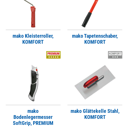
mako Kleisterroller,
mako Tapetenschaber,
KOMFORT
KOMFORT
mako
mako Glättekelle Stahl,
Bodenlegermesser
KOMFORT
SoftGrip, PREMIUM