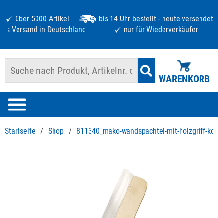
über 5000 Artikel
bis 14 Uhr bestellt - heute versendet
atis Versand in Deutschland ab 125 €
nur für Wiederverkäufer
WARENKORB
Startseite
/
Shop
/
811340_mako-wandspachtel-mit-holzgriff-ko