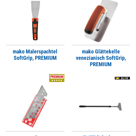
mako Malerspachtel
mako Glättekelle
SoftGrip, PREMIUM
venezianisch SoftGrip,
PREMIUM