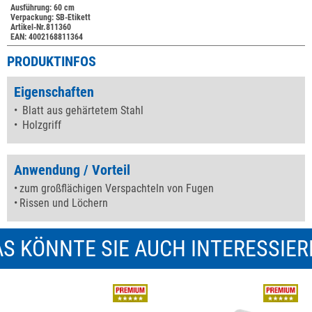
Ausführung: 60 cm
Verpackung: SB-Etikett
Artikel-Nr.811360
EAN: 4002168811364
PRODUKTINFOS
Eigenschaften
Blatt aus gehärtetem Stahl
Holzgriff
Anwendung / Vorteil
zum großflächigen Verspachteln von Fugen
Rissen und Löchern
S KÖNNTE SIE AUCH INTERESSIE