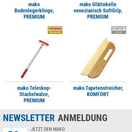
mako
mako Glättekelle
Bodenlegerklinge,
venezianisch SoftGrip,
PREMIUM
PREMIUM
mako Teleskop-
mako Tapetenstreicher,
Stachelwalze,
KOMFORT
PREMIUM
NEWSLETTER
ANMELDUNG
JETZT DEN MAKO