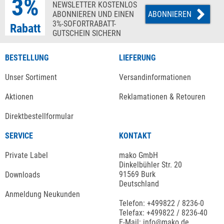
3%
NEWSLETTER KOSTENLOS
ABONNIEREN UND EINEN
ABONNIEREN
3%-SOFORTRABATT-
Rabatt
GUTSCHEIN SICHERN
BESTELLUNG
LIEFERUNG
Unser Sortiment
Versandinformationen
Aktionen
Reklamationen & Retouren
Direktbestellformular
SERVICE
KONTAKT
Private Label
mako GmbH
Dinkelbühler Str. 20
91569 Burk
Downloads
Deutschland
Anmeldung Neukunden
Telefon: +499822 / 8236-0
Telefax: +499822 / 8236-40
E-Mail: info@mako.de