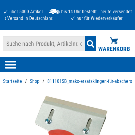
über 5000 Artikel
bis 14 Uhr bestellt - heute versendet
atis Versand in Deutschland ab 125 €
nur für Wiederverkäufer
WARENKORB
Startseite
/
Shop
/
811101SB_mako-ersatzklingen-für-abschersp