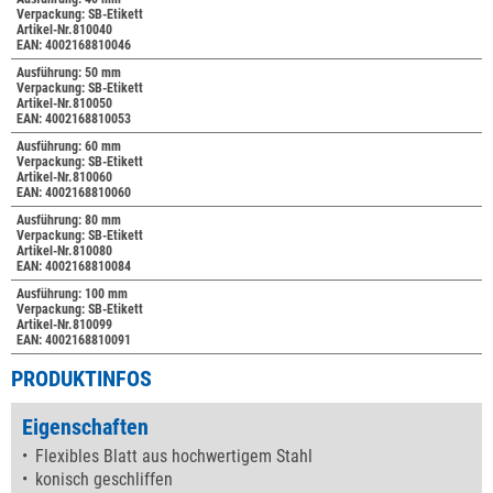
Verpackung: SB-Etikett
Artikel-Nr.810040
EAN: 4002168810046
Ausführung: 50 mm
Verpackung: SB-Etikett
Artikel-Nr.810050
EAN: 4002168810053
Ausführung: 60 mm
Verpackung: SB-Etikett
Artikel-Nr.810060
EAN: 4002168810060
Ausführung: 80 mm
Verpackung: SB-Etikett
Artikel-Nr.810080
EAN: 4002168810084
Ausführung: 100 mm
Verpackung: SB-Etikett
Artikel-Nr.810099
EAN: 4002168810091
PRODUKTINFOS
Eigenschaften
Flexibles Blatt aus hochwertigem Stahl
konisch geschliffen