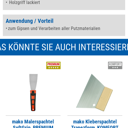
Holzgriff lackiert
Anwendung / Vorteil
zum Gipsen und Verarbeiten aller Putzmaterialien
S KÖNNTE SIE AUCH INTERESSIE
mako Malerspachtel
mako Kleberspachtel
SoftGrip, PREMIUM
Trapezform, KOMFORT