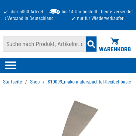
über 5000 Artikel
bis 14 Uhr bestellt - heute versendet
atis Versand in Deutschland ab 125 €
nur für Wiederverkäufer
WARENKORB
Startseite
/
Shop
/
810099_mako-malerspachtel-flexibel-basic