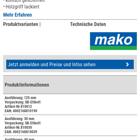
konisch geschliffen
Holzgriff lackiert
Mehr Erfahren
Produktvarianten |
Technische Daten
Jetzt anmelden und Preise und Infos sehen
Produktinformationen
Ausführung: 125 mm
Verpackung: SB-Etikett
Artikel-Nr.810012
EAN: 4002168810190
Ausführung: 30 mm
Verpackung: SB-Etikett
Artikel-Nr.810030
EAN: 4002168810039
Ausführung: 40 mm