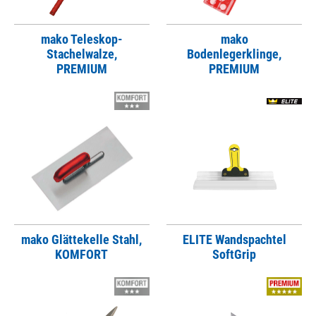
mako Teleskop-
mako
Stachelwalze,
Bodenlegerklinge,
PREMIUM
PREMIUM
mako Glättekelle Stahl,
ELITE Wandspachtel
KOMFORT
SoftGrip