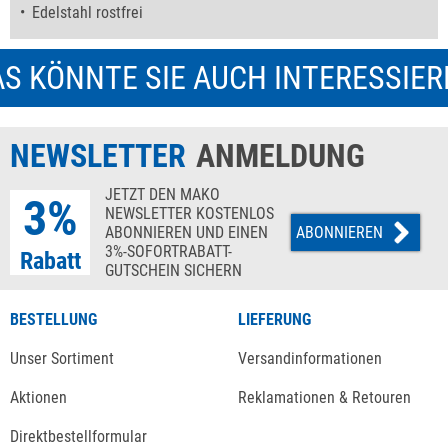
Edelstahl rostfrei
S KÖNNTE SIE AUCH INTERESSIE
NEWSLETTER
ANMELDUNG
JETZT DEN MAKO
3%
NEWSLETTER KOSTENLOS
ABONNIEREN UND EINEN
ABONNIEREN
3%-SOFORTRABATT-
Rabatt
GUTSCHEIN SICHERN
BESTELLUNG
LIEFERUNG
Unser Sortiment
Versandinformationen
Aktionen
Reklamationen & Retouren
Direktbestellformular