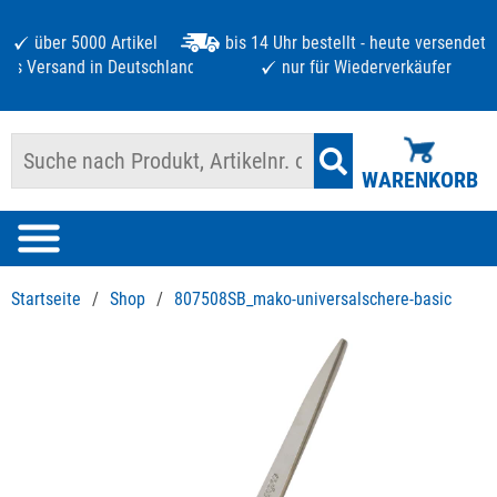
über 5000 Artikel
bis 14 Uhr bestellt - heute versendet
atis Versand in Deutschland ab 125 €
nur für Wiederverkäufer
WARENKORB
Startseite
/
Shop
/
807508SB_mako-universalschere-basic