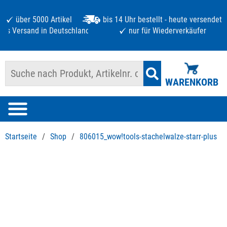
über 5000 Artikel
bis 14 Uhr bestellt - heute versendet
atis Versand in Deutschland ab 125 €
nur für Wiederverkäufer
WARENKORB
Startseite
/
Shop
/
806015_wow!tools-stachelwalze-starr-plus