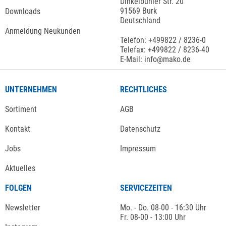
Dinkelbühler Str. 20
91569 Burk
Downloads
Deutschland
Anmeldung Neukunden
Telefon: +499822 / 8236-0
Telefax: +499822 / 8236-40
E-Mail: info@mako.de
UNTERNEHMEN
RECHTLICHES
Sortiment
AGB
Kontakt
Datenschutz
Jobs
Impressum
Aktuelles
FOLGEN
SERVICEZEITEN
Newsletter
Mo. - Do. 08-00 - 16:30 Uhr
Fr. 08-00 - 13:00 Uhr