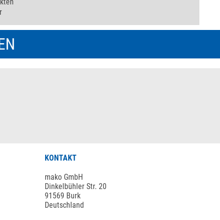
ekten
r
REN
KONTAKT
mako GmbH
Dinkelbühler Str. 20
91569 Burk
Deutschland