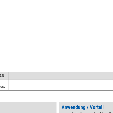
EAN
5516
Anwendung / Vorteil