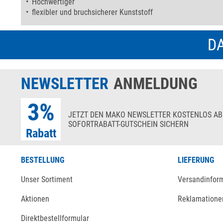
Hochwertiger
flexibler und bruchsicherer Kunststoff
DA
NEWSLETTER
ANMELDUNG
3%
JETZT DEN MAKO NEWSLETTER KOSTENLOS AB
SOFORTRABATT-GUTSCHEIN SICHERN
Rabatt
BESTELLUNG
LIEFERUNG
Unser Sortiment
Versandinfor
Aktionen
Reklamatione
Direktbestellformular