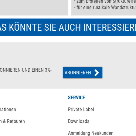
zum Erstellen von Struktureff
für eine rustikale Wandstruktu
S KÖNNTE SIE AUCH INTERESSIE
ONNIEREN UND EINEN 3%-
ABONNIEREN
SERVICE
mationen
Private Label
n & Retouren
Downloads
Anmeldung Neukunden