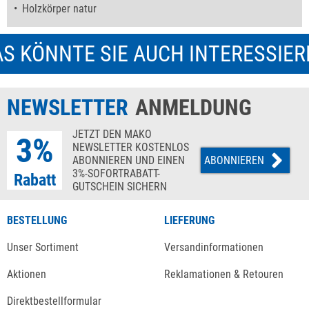
Holzkörper natur
S KÖNNTE SIE AUCH INTERESSIE
NEWSLETTER
ANMELDUNG
JETZT DEN MAKO
3%
NEWSLETTER KOSTENLOS
ABONNIEREN UND EINEN
ABONNIEREN
3%-SOFORTRABATT-
Rabatt
GUTSCHEIN SICHERN
BESTELLUNG
LIEFERUNG
Unser Sortiment
Versandinformationen
Aktionen
Reklamationen & Retouren
Direktbestellformular