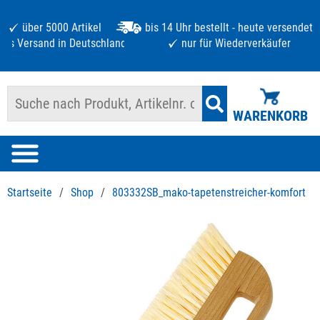
über 5000 Artikel
bis 14 Uhr bestellt - heute versendet
atis Versand in Deutschland ab 125 €
nur für Wiederverkäufer
WARENKORB
Startseite
/
Shop
/
803332SB_mako-tapetenstreicher-komfort