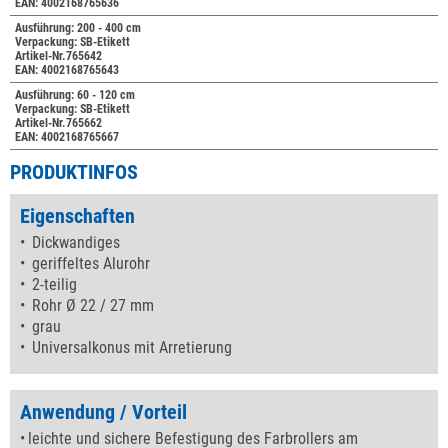
EAN: 4002168765636
Ausführung: 200 - 400 cm
Verpackung: SB-Etikett
Artikel-Nr.765642
EAN: 4002168765643
Ausführung: 60 - 120 cm
Verpackung: SB-Etikett
Artikel-Nr.765662
EAN: 4002168765667
PRODUKTINFOS
Eigenschaften
Dickwandiges
geriffeltes Alurohr
2-teilig
Rohr Ø 22 / 27 mm
grau
Universalkonus mit Arretierung
Anwendung / Vorteil
leichte und sichere Befestigung des Farbrollers am