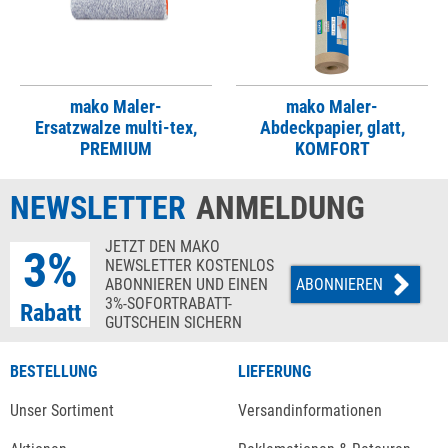
mako Maler-
mako Maler-
Ersatzwalze multi-tex,
Abdeckpapier, glatt,
PREMIUM
KOMFORT
NEWSLETTER
ANMELDUNG
JETZT DEN MAKO
3%
NEWSLETTER KOSTENLOS
ABONNIEREN UND EINEN
ABONNIEREN
3%-SOFORTRABATT-
Rabatt
GUTSCHEIN SICHERN
BESTELLUNG
LIEFERUNG
Unser Sortiment
Versandinformationen