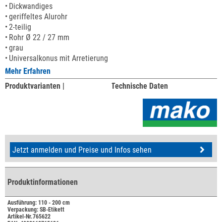
Dickwandiges
geriffeltes Alurohr
2-teilig
Rohr Ø 22 / 27 mm
grau
Universalkonus mit Arretierung
Mehr Erfahren
Produktvarianten |
Technische Daten
Jetzt anmelden und Preise und Infos sehen
Produktinformationen
Ausführung: 110 - 200 cm
Verpackung: SB-Etikett
Artikel-Nr.765622