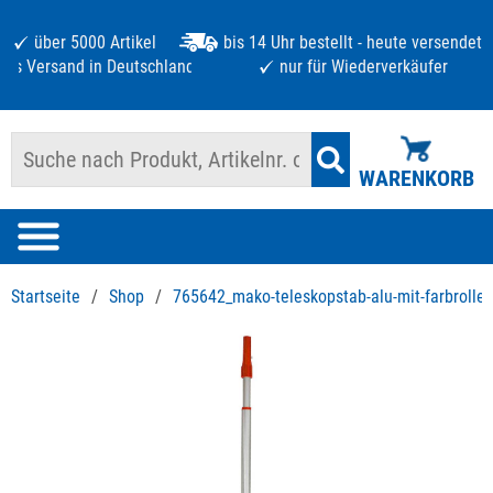
über 5000 Artikel
bis 14 Uhr bestellt - heute versendet
atis Versand in Deutschland ab 125 €
nur für Wiederverkäufer
WARENKORB
Startseite
/
Shop
/
765642_mako-teleskopstab-alu-mit-farbrolle