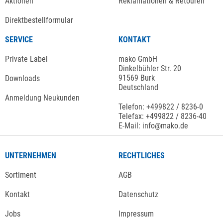
Aktionen
Reklamationen & Retouren
Direktbestellformular
SERVICE
KONTAKT
Private Label
mako GmbH
Dinkelbühler Str. 20
91569 Burk
Downloads
Deutschland
Anmeldung Neukunden
Telefon: +499822 / 8236-0
Telefax: +499822 / 8236-40
E-Mail: info@mako.de
UNTERNEHMEN
RECHTLICHES
Sortiment
AGB
Kontakt
Datenschutz
Jobs
Impressum