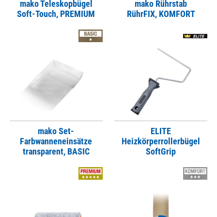
mako Teleskopbügel
mako Rührstab
Soft-Touch, PREMIUM
RührFIX, KOMFORT
mako Set-
ELITE
Farbwanneneinsätze
Heizkörperrollerbügel
transparent, BASIC
SoftGrip